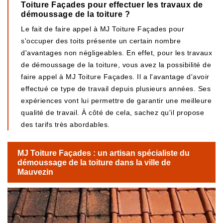
Toiture Façades pour effectuer les travaux de
démoussage de la toiture ?
Le fait de faire appel à MJ Toiture Façades pour
s'occuper des toits présente un certain nombre
d'avantages non négligeables. En effet, pour les travaux
de démoussage de la toiture, vous avez la possibilité de
faire appel à MJ Toiture Façades. Il a l'avantage d'avoir
effectué ce type de travail depuis plusieurs années. Ses
expériences vont lui permettre de garantir une meilleure
qualité de travail. À côté de cela, sachez qu'il propose
des tarifs très abordables.
MJ Toiture Façades : un artisan spécialiste du
démoussage de la toiture dans la ville de
Mauvezin