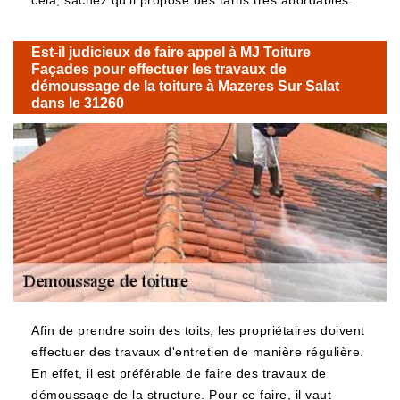
cela, sachez qu'il propose des tarifs très abordables.
Est-il judicieux de faire appel à MJ Toiture
Façades pour effectuer les travaux de
démoussage de la toiture à Mazeres Sur Salat
dans le 31260
Afin de prendre soin des toits, les propriétaires doivent
effectuer des travaux d'entretien de manière régulière.
En effet, il est préférable de faire des travaux de
démoussage de la structure. Pour ce faire, il vaut