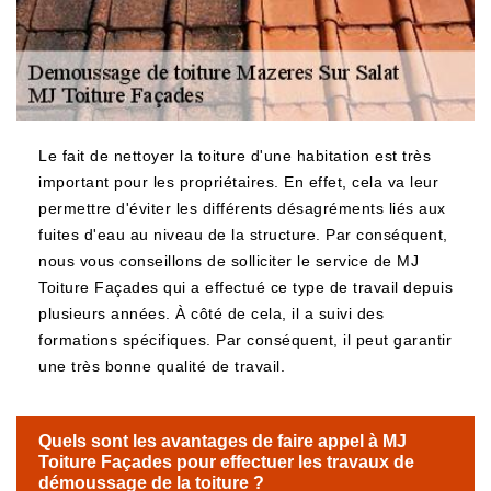
Le fait de nettoyer la toiture d'une habitation est très
important pour les propriétaires. En effet, cela va leur
permettre d'éviter les différents désagréments liés aux
fuites d'eau au niveau de la structure. Par conséquent,
nous vous conseillons de solliciter le service de MJ
Toiture Façades qui a effectué ce type de travail depuis
plusieurs années. À côté de cela, il a suivi des
formations spécifiques. Par conséquent, il peut garantir
une très bonne qualité de travail.
Quels sont les avantages de faire appel à MJ
Toiture Façades pour effectuer les travaux de
démoussage de la toiture ?