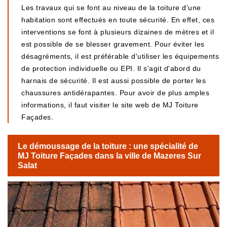
Les travaux qui se font au niveau de la toiture d'une
habitation sont effectués en toute sécurité. En effet, ces
interventions se font à plusieurs dizaines de mètres et il
est possible de se blesser gravement. Pour éviter les
désagréments, il est préférable d'utiliser les équipements
de protection individuelle ou EPI. Il s'agit d'abord du
harnais de sécurité. Il est aussi possible de porter les
chaussures antidérapantes. Pour avoir de plus amples
informations, il faut visiter le site web de MJ Toiture
Façades.
Le démoussage de la toiture : une spécialité de
MJ Toiture Façades dans la ville de Mazeres Sur
Salat