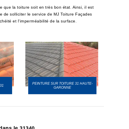
que la toiture soit en très bon état. Ainsi, il est
e de solliciter le service de MJ Toiture Façades
héité et l'imperméabilité de la surface.
PEINTURE SUR TOITURE 31 HAUTE-
31
GARONNE
 dans le 31340