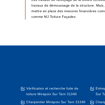
travaux de démoussage de la structure. Mais, 
mettre en place des mesures financières comme l
comme MJ Toiture Façades.
Vérification et recherche fuite de
Entre
toiture Mirepoix Sur Tarn 31340
Sur T
Charpentier Mirepoix Sur Tarn 31340
Chang