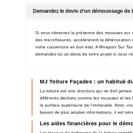
Demandez le devis d’un démoussage de to
Si vous observez la présence des mousses sur vo
des microfissures, accélérèrent la détérioratio
votre couverture en bon état. A Mirepoix Sur Ta
demandez-lui un devis de votre projet si vous r
MJ Toiture Façades : un habitué d
La toiture est une structure qui ne doit jamais
différents déchets comme les mousses et les l
la surface supérieure de l'immeuble. Ainsi, v
besoin de plus amples informations, il est néce
Les aides financières pour le démo
Les travaux de nettoyage de la toiture constitu