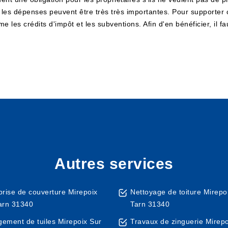
les dépenses peuvent être très très importantes. Pour supporter c
es crédits d'impôt et les subventions. Afin d'en bénéficier, il fau
Autres services
prise de couverture Mirepoix
Nettoyage de toiture Mirepo
arn 31340
Tarn 31340
ement de tuiles Mirepoix Sur
Travaux de zinguerie Mirepo