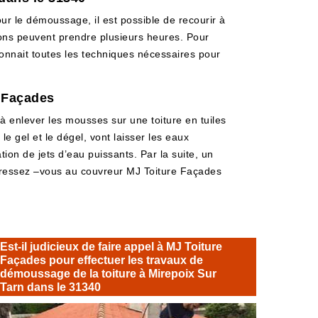
our le démoussage, il est possible de recourir à
ions peuvent prendre plusieurs heures. Pour
 connait toutes les techniques nécessaires pour
e Façades
 à enlever les mousses sur une toiture en tuiles
e gel et le dégel, vont laisser les eaux
tion de jets d’eau puissants. Par la suite, un
dressez –vous au couvreur MJ Toiture Façades
Est-il judicieux de faire appel à MJ Toiture
Façades pour effectuer les travaux de
démoussage de la toiture à Mirepoix Sur
Tarn dans le 31340