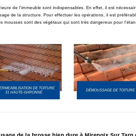
ieure de l'immeuble sont indispensables. En effet, il est nécessaire 
ge de la structure. Pour effectuer les opérations, il est préférabl
les mousses sont des végétaux qui sont très dangereux pour l'étanc
ERMEABILISATION DE TOITURE
DÉMOUSSAGE DE TOITURE 
31 HAUTE-GARONNE
'usage de la brosse bien dure à Mirepoix Sur Tarn