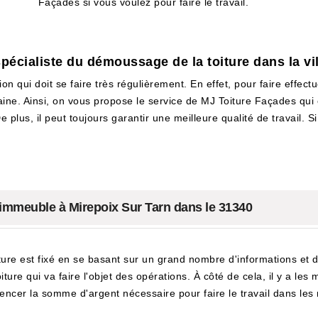
Façades si vous voulez pour faire le travail.
pécialiste du démoussage de la toiture dans la vi
 qui doit se faire très régulièrement. En effet, pour faire effectu
maine. Ainsi, on vous propose le service de MJ Toiture Façades qui
 plus, il peut toujours garantir une meilleure qualité de travail. Si
n immeuble à Mirepoix Sur Tarn dans le 31340
ure est fixé en se basant sur un grand nombre d'informations et de
ure qui va faire l'objet des opérations. À côté de cela, il y a les 
uencer la somme d'argent nécessaire pour faire le travail dans les r