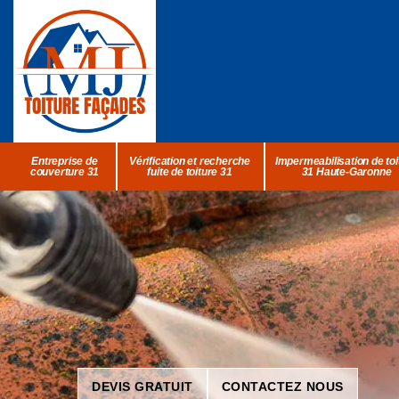
Entreprise de
Vérification et recherche
Impermeabilisation de toi
couverture 31
fuite de toiture 31
31 Haute-Garonne
DEVIS GRATUIT
CONTACTEZ NOUS