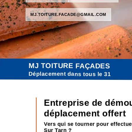
MJ.TOITURE.FACADE@GMAIL.COM
MJ TOITURE FAÇADES
Déplacement dans tous le 31
Entreprise de démou
déplacement offert
Vers qui se tourner pour effectue
Sur Tarn ?