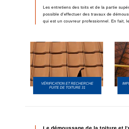
Les entretiens des toits et de la partie supér
possible d'effectuer des travaux de démoussa
qui est un couvreur professionnel. En fait, 
VÉRIFICATION ET RECHERCHE
IMP
URE 31
FUITE DE TOITURE 31
Le démoussage de la toiture et l