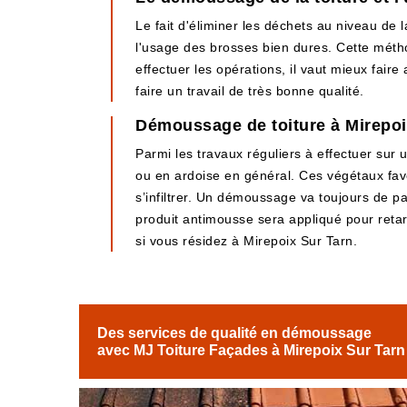
Le fait d'éliminer les déchets au niveau de 
l'usage des brosses bien dures. Cette méth
effectuer les opérations, il vaut mieux fair
faire un travail de très bonne qualité.
Démoussage de toiture à Mirepoix
Parmi les travaux réguliers à effectuer sur 
ou en ardoise en général. Ces végétaux favor
s’infiltrer. Un démoussage va toujours de pai
produit antimousse sera appliqué pour ret
si vous résidez à Mirepoix Sur Tarn.
Des services de qualité en démoussage
avec MJ Toiture Façades à Mirepoix Sur Tarn