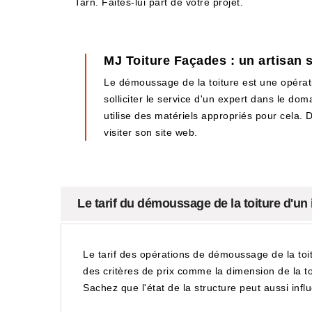
Tarn. Faites-lui part de votre projet.
MJ Toiture Façades : un artisan s
Le démoussage de la toiture est une opération
solliciter le service d'un expert dans le do
utilise des matériels appropriés pour cela. De
visiter son site web.
Le tarif du démoussage de la toiture d'u
Le tarif des opérations de démoussage de la toit
des critères de prix comme la dimension de la toit
Sachez que l'état de la structure peut aussi infl