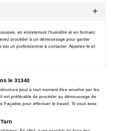
ousses, en entretenant l’humidité et en formant
us devez procéder à un démoussage pour garder
 est un professionnel à contacter. Appelez-le et
ns le 31340
te structure peut à tout moment être envahie par les
, il est préférable de procéder au démoussage de
e Façades pour effectuer le travail. Si vous avez
 Tarn
oblèmes. En effet, il est possible de faire des