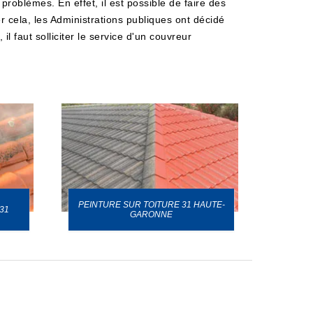
problèmes. En effet, il est possible de faire des
 cela, les Administrations publiques ont décidé
l faut solliciter le service d'un couvreur
PEINTURE SUR TOITURE 31 HAUTE-
31
GARONNE