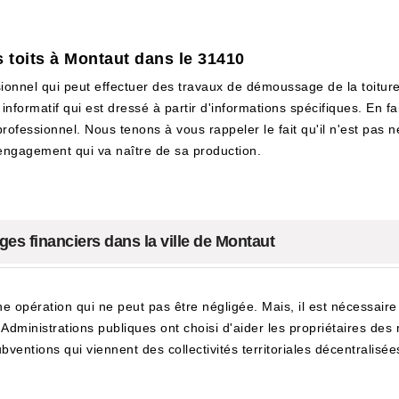
 toits à Montaut dans le 31410
onnel qui peut effectuer des travaux de démoussage de la toiture. 
informatif qui est dressé à partir d'informations spécifiques. En fai
rofessionnel. Nous tenons à vous rappeler le fait qu'il n'est pas n
'engagement qui va naître de sa production.
ges financiers dans la ville de Montaut
e opération qui ne peut pas être négligée. Mais, il est nécessair
s Administrations publiques ont choisi d'aider les propriétaires des
bventions qui viennent des collectivités territoriales décentralisées