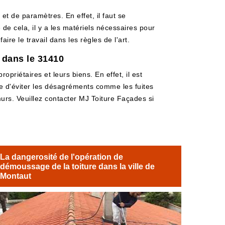
t de paramètres. En effet, il faut se
 de cela, il y a les matériels nécessaires pour
ire le travail dans les règles de l'art.
 dans le 31410
opriétaires et leurs biens. En effet, il est
e d'éviter les désagréments comme les fuites
s murs. Veuillez contacter MJ Toiture Façades si
La dangerosité de l'opération de
démoussage de la toiture dans la ville de
Montaut