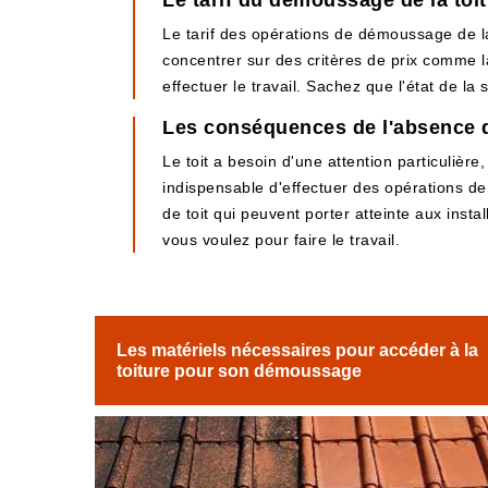
Le tarif du démoussage de la toi
Le tarif des opérations de démoussage de la 
concentrer sur des critères de prix comme la 
effectuer le travail. Sachez que l'état de la
Les conséquences de l'absence d
Le toit a besoin d'une attention particulière,
indispensable d'effectuer des opérations d
de toit qui peuvent porter atteinte aux instal
vous voulez pour faire le travail.
Les matériels nécessaires pour accéder à la
toiture pour son démoussage