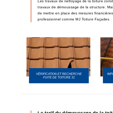
Les travaux de nettoyage de la toiture consti
travaux de démoussage de la structure. Mais
de mettre en place des mesures financières co
professionnel comme MJ Toiture Façades.
VÉRIFICATION ET RECHERCHE
IMP
URE 31
FUITE DE TOITURE 31