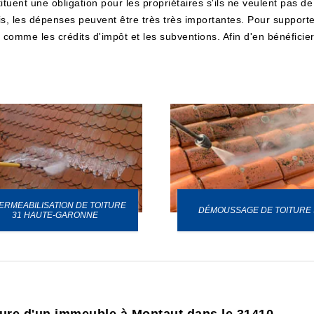
tuent une obligation pour les propriétaires s'ils ne veulent pas de 
, les dépenses peuvent être très très importantes. Pour supporter
mme les crédits d'impôt et les subventions. Afin d'en bénéficier, i
ERMEABILISATION DE TOITURE
DÉMOUSSAGE DE TOITURE 
31 HAUTE-GARONNE