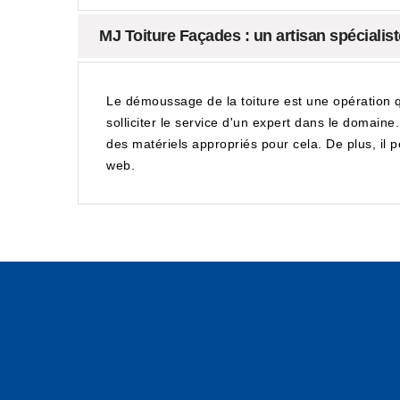
MJ Toiture Façades : un artisan spécialis
Le démoussage de la toiture est une opération qui
solliciter le service d'un expert dans le domaine
des matériels appropriés pour cela. De plus, il pe
web.