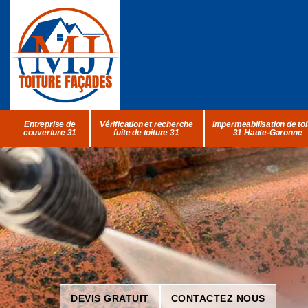
Entreprise de
Vérification et recherche
Impermeabilisation de toi
couverture 31
fuite de toiture 31
31 Haute-Garonne
DEVIS GRATUIT
CONTACTEZ NOUS