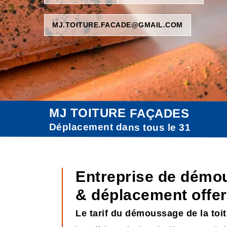
MJ.TOITURE.FACADE@GMAIL.COM
MJ TOITURE FAÇADES
Déplacement dans tous le 31
Entreprise de démou
& déplacement offer
Le tarif du démoussage de la toi