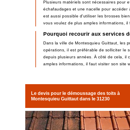
Plusieurs matériels sont nécessaires pour ef
échafaudages et une nacelle pour accéder à l
est aussi possible d'utiliser les brosses bi
vous voulez de plus amples informations, il f
Pourquoi recourir aux services d
Dans la ville de Montesquieu Guittaut, les p
opérations, il est préférable de solliciter l
depuis plusieurs années. À côté de cela, il 
amples informations, il faut visiter son site 
Le devis pour le démoussage des toits à
Montesquieu Guittaut dans le 31230