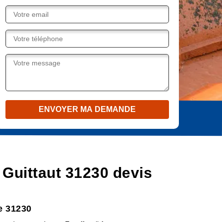
Guittaut 31230 devis
e 31230