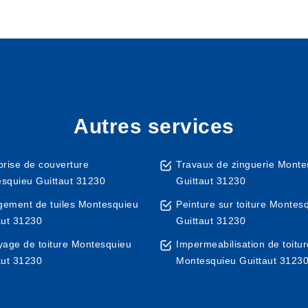
Autres services
prise de couverture
Travaux de zinguerie Monte
squieu Guittaut 31230
Guittaut 31230
ement de tuiles Montesquieu
Peinture sur toiture Montes
aut 31230
Guittaut 31230
yage de toiture Montesquieu
Impermeabilisation de toitur
aut 31230
Montesquieu Guittaut 3123