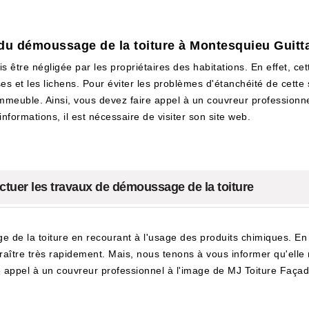
 du démoussage de la toiture à Montesquieu Guitt
ais être négligée par les propriétaires des habitations. En effet, c
 et les lichens. Pour éviter les problèmes d'étanchéité de cette s
mmeuble. Ainsi, vous devez faire appel à un couvreur profession
nformations, il est nécessaire de visiter son site web.
ctuer les travaux de démoussage de la toiture
 de la toiture en recourant à l'usage des produits chimiques. En effe
raître très rapidement. Mais, nous tenons à vous informer qu'elle 
re appel à un couvreur professionnel à l'image de MJ Toiture Faça