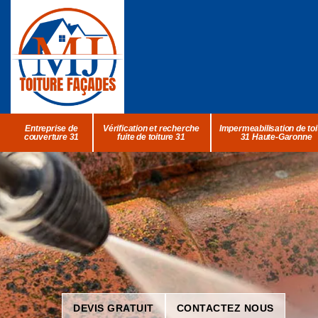
Entreprise de
Vérification et recherche
Impermeabilisation de toi
couverture 31
fuite de toiture 31
31 Haute-Garonne
DEVIS GRATUIT
CONTACTEZ NOUS