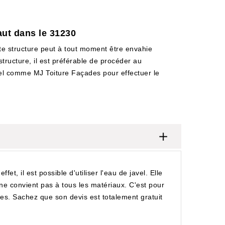
aut dans le 31230
ette structure peut à tout moment être envahie
tructure, il est préférable de procéder au
nel comme MJ Toiture Façades pour effectuer le
t, il est possible d'utiliser l'eau de javel. Elle
ne convient pas à tous les matériaux. C'est pour
des. Sachez que son devis est totalement gratuit