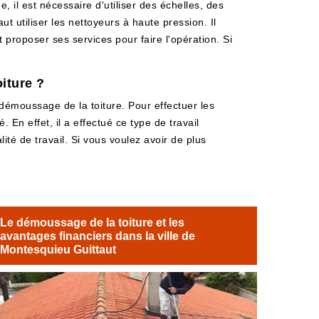
 il est nécessaire d'utiliser des échelles, des
t utiliser les nettoyeurs à haute pression. Il
 proposer ses services pour faire l'opération. Si
iture ?
 démoussage de la toiture. Pour effectuer les
 En effet, il a effectué ce type de travail
ité de travail. Si vous voulez avoir de plus
Le démoussage de la toiture et les
avantages financiers dans la ville de
Montesquieu Guittaut