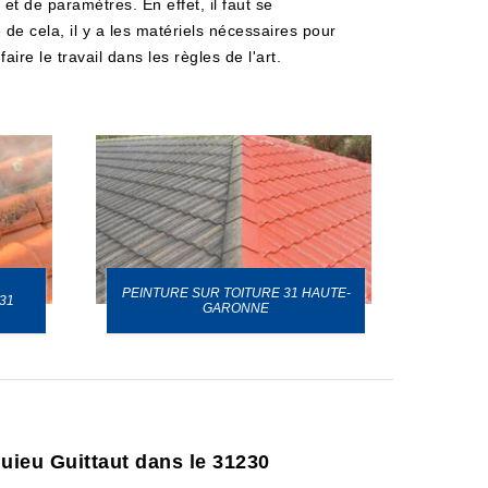
t de paramètres. En effet, il faut se
 de cela, il y a les matériels nécessaires pour
ire le travail dans les règles de l'art.
PEINTURE SUR TOITURE 31 HAUTE-
31
GARONNE
quieu Guittaut dans le 31230