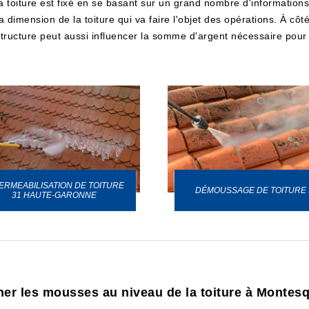
toiture est fixé en se basant sur un grand nombre d'informations e
dimension de la toiture qui va faire l'objet des opérations. À côté
 structure peut aussi influencer la somme d'argent nécessaire pour fa
ERMEABILISATION DE TOITURE
DÉMOUSSAGE DE TOITURE 
31 HAUTE-GARONNE
iner les mousses au niveau de la toiture à Montes