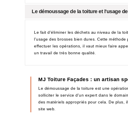
Le démoussage de la toiture et l'usage de
Le fait d'éliminer les déchets au niveau de la to
l'usage des brosses bien dures. Cette méthode p
effectuer les opérations, il vaut mieux faire app
un travail de très bonne qualité.
MJ Toiture Façades : un artisan sp
Le démoussage de la toiture est une opération q
solliciter le service d'un expert dans le doma
des matériels appropriés pour cela. De plus, il 
site web.