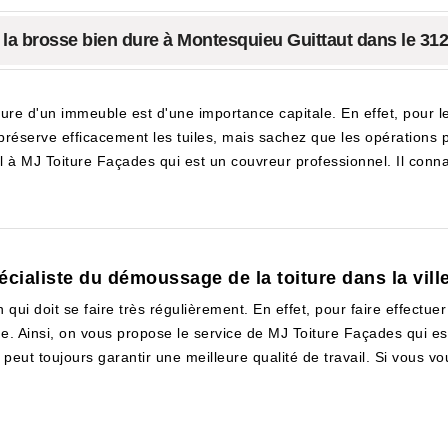
 la brosse bien dure à Montesquieu Guittaut dans le 31
iture d'un immeuble est d'une importance capitale. En effet, pour l
réserve efficacement les tuiles, mais sachez que les opérations 
el à MJ Toiture Façades qui est un couvreur professionnel. Il conn
écialiste du démoussage de la toiture dans la vil
ui doit se faire très régulièrement. En effet, pour faire effectuer
ine. Ainsi, on vous propose le service de MJ Toiture Façades qui es
peut toujours garantir une meilleure qualité de travail. Si vous vou