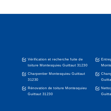
Vérification et recherche fuite de
Entre
toiture Montesquieu Guittaut 31230
Monte
Charpentier Montesquieu Guittaut
Chang
31230
Guitt
Rénovation de toiture Montesquieu
Netto
Guittaut 31230
Guitt