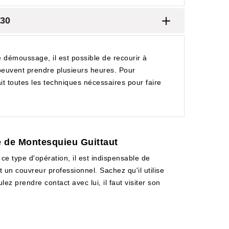
230
e démoussage, il est possible de recourir à
peuvent prendre plusieurs heures. Pour
ait toutes les techniques nécessaires pour faire
le de Montesquieu Guittaut
 ce type d'opération, il est indispensable de
t un couvreur professionnel. Sachez qu'il utilise
lez prendre contact avec lui, il faut visiter son