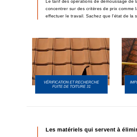
Le tarif des opérations de démoussage de la 
concentrer sur des critères de prix comme la 
effectuer le travail. Sachez que l'état de la
VÉRIFICATION ET RECHERCHE
IMP
URE 31
FUITE DE TOITURE 31
Les matériels qui servent à élim