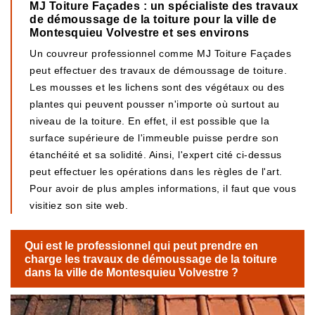
MJ Toiture Façades : un spécialiste des travaux
de démoussage de la toiture pour la ville de
Montesquieu Volvestre et ses environs
Un couvreur professionnel comme MJ Toiture Façades
peut effectuer des travaux de démoussage de toiture.
Les mousses et les lichens sont des végétaux ou des
plantes qui peuvent pousser n'importe où surtout au
niveau de la toiture. En effet, il est possible que la
surface supérieure de l'immeuble puisse perdre son
étanchéité et sa solidité. Ainsi, l'expert cité ci-dessus
peut effectuer les opérations dans les règles de l'art.
Pour avoir de plus amples informations, il faut que vous
visitiez son site web.
Qui est le professionnel qui peut prendre en
charge les travaux de démoussage de la toiture
dans la ville de Montesquieu Volvestre ?