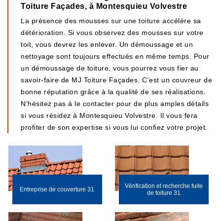
Toiture Façades, à Montesquieu Volvestre
La présence des mousses sur une toiture accélère sa
détérioration. Si vous observez des mousses sur votre
toit, vous devrez les enlever. Un démoussage et un
nettoyage sont toujours effectués en même temps. Pour
un démoussage de toiture, vous pourrez vous fier au
savoir-faire de MJ Toiture Façades. C’est un couvreur de
bonne réputation grâce à la qualité de ses réalisations.
N’hésitez pas à le contacter pour de plus amples détails
si vous résidez à Montesquieu Volvestre. Il vous fera
profiter de son expertise si vous lui confiez votre projet.
Vérification et recherche fuite
Entreprise de couverture 31
de toiture 31