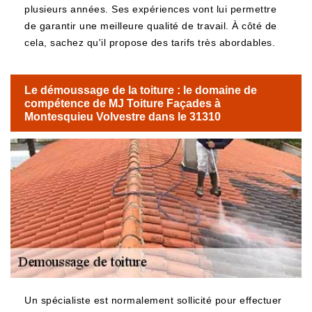
plusieurs années. Ses expériences vont lui permettre
de garantir une meilleure qualité de travail. À côté de
cela, sachez qu'il propose des tarifs très abordables.
Le démoussage de la toiture : le domaine de
compétence de MJ Toiture Façades à
Montesquieu Volvestre dans le 31310
Un spécialiste est normalement sollicité pour effectuer