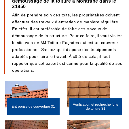
démoussage de la toiture à Montrabe dans le
31850
Afin de prendre soin des toits, les propriétaires doivent
effectuer des travaux d'entretien de manière régulière.
En effet, il est préférable de faire des travaux de
démoussage de la structure. Pour ce faire, il vaut visiter
le site web de MJ Toiture Façades qui est un couvreur
professionnel. Sachez qu'il dispose des équipements
adaptés pour faire le travail. À côté de cela, il faut
rappeler que cet expert est connu pour la qualité de ses
opérations.
Vérification et recherche fuite
Entreprise de couverture 31
de toiture 31