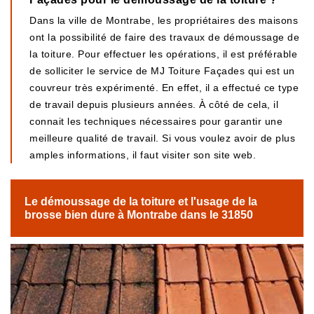
Dans la ville de Montrabe, les propriétaires des maisons
ont la possibilité de faire des travaux de démoussage de
la toiture. Pour effectuer les opérations, il est préférable
de solliciter le service de MJ Toiture Façades qui est un
couvreur très expérimenté. En effet, il a effectué ce type
de travail depuis plusieurs années. À côté de cela, il
connait les techniques nécessaires pour garantir une
meilleure qualité de travail. Si vous voulez avoir de plus
amples informations, il faut visiter son site web.
Le démoussage de la toiture et l'usage de la
brosse bien dure à Montrabe dans le 31850