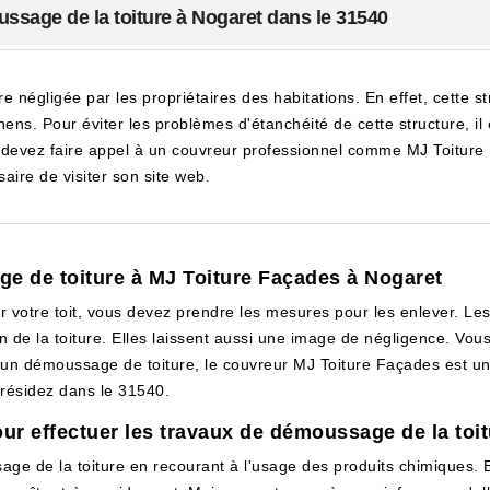
ssage de la toiture à Nogaret dans le 31540
tre négligée par les propriétaires des habitations. En effet, cette 
hens. Pour éviter les problèmes d'étanchéité de cette structure, 
s devez faire appel à un couvreur professionnel comme MJ Toiture F
aire de visiter son site web.
e de toiture à MJ Toiture Façades à Nogaret
votre toit, vous devez prendre les mesures pour les enlever. Les
ion de la toiture. Elles laissent aussi une image de négligence. 
 un démoussage de toiture, le couvreur MJ Toiture Façades est un 
 résidez dans le 31540.
ur effectuer les travaux de démoussage de la toit
ge de la toiture en recourant à l'usage des produits chimiques. En ef