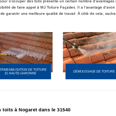
 pour s'occuper des toits présente un certain nombre d'avantages 
bilité de faire appel à MJ Toiture Façades. Il a l'avantage d'avoir 
e garantir une meilleure qualité de travail. À côté de cela, sachez
ERMEABILISATION DE TOITURE
DÉMOUSSAGE DE TOITURE 
31 HAUTE-GARONNE
 toits à Nogaret dans le 31540