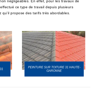
non négligeables. En effet, pour les travaux de
effectué ce type de travail depuis plusieurs
 qu'il propose des tarifs très abordables.
PEINTURE SUR TOITURE 31 HAUTE-
31
GARONNE