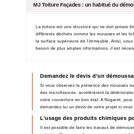
MJ Toiture Façades : un habitué du démou
La toiture est une structure qui ne doit jamais ê
différents déchets comme les mousses et les lic
la surface supérieure de l'immeuble. Ainsi, vou
besoin de plus amples informations, il est nécess
Demandez le devis d’un démoussag
Si vous observez la présence des mousses sur 
des microfissures, accélérèrent la détériorat
votre couverture en bon état. A Nogaret, pour
demandez-lui un devis de votre projet si vous
L'usage des produits chimiques po
Il est possible de faire les travaux de démoussa