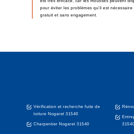
est très efficace, car les mousses peuvent dis
pour éviter les problèmes qu'il est nécessair
gratuit et sans engagement.
Vérification et recherche fuite de
Rénov
toiture Nogaret 31540
Entre
Charpentier Nogaret 31540
3154