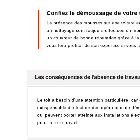
Confiez le démoussage de votre t
La présence des mousses sur une toiture ac
un nettoyage sont toujours effectués en mê
un couvreur de bonne réputation grâce à la q
vous fera profiter de son expertise si vous lu
Les conséquences de l'absence de travau
Le toit a besoin d'une attention particulière, car 
indispensable d'effectuer des opérations de dém
qui peuvent porter atteinte aux installations élec
pour faire le travail.