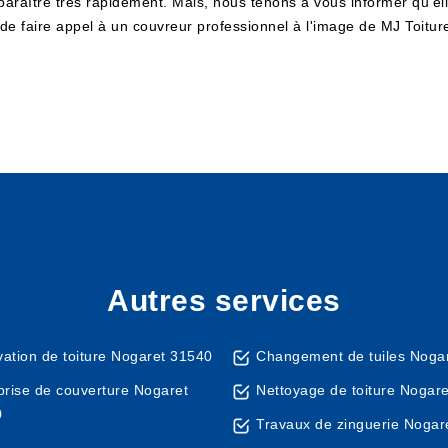
paraître très rapidement. Mais, nous tenons à vous informer qu'el
e de faire appel à un couvreur professionnel à l'image de MJ Toit
Autres services
ation de toiture Nogaret 31540
Changement de tuiles Noga
prise de couverture Nogaret
Nettoyage de toiture Nogar
0
Travaux de zinguerie Nogar