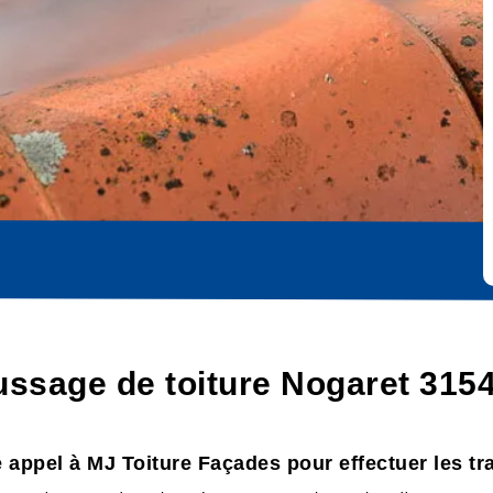
ssage de toiture Nogaret 3154
e appel à MJ Toiture Façades pour effectuer les t