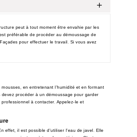
structure peut à tout moment être envahie par les
il est préférable de procéder au démoussage de
açades pour effectuer le travail. Si vous avez
 mousses, en entretenant l’humidité et en formant
Vous devez procéder à un démoussage pour garder
professionnel à contacter. Appelez-le et
ure
fet, il est possible d'utiliser l'eau de javel. Elle