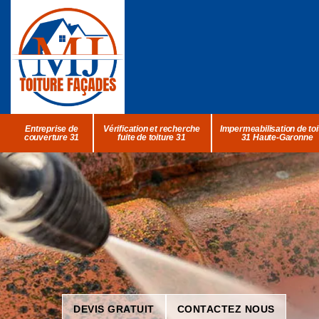
Entreprise de
Vérification et recherche
Impermeabilisation de toi
couverture 31
fuite de toiture 31
31 Haute-Garonne
DEVIS GRATUIT
CONTACTEZ NOUS