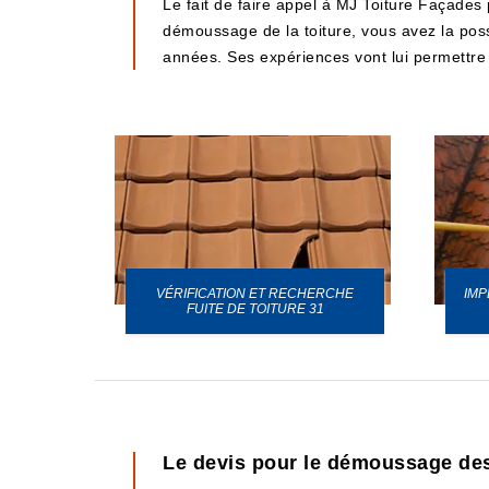
Le fait de faire appel à MJ Toiture Façades
démoussage de la toiture, vous avez la possi
années. Ses expériences vont lui permettre d
VÉRIFICATION ET RECHERCHE
IMP
URE 31
FUITE DE TOITURE 31
Le devis pour le démoussage des