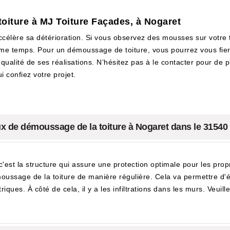
oiture à MJ Toiture Façades, à Nogaret
célère sa détérioration. Si vous observez des mousses sur votre 
me temps. Pour un démoussage de toiture, vous pourrez vous fier 
ualité de ses réalisations. N’hésitez pas à le contacter pour de pl
i confiez votre projet.
x de démoussage de la toiture à Nogaret dans le 31540
c'est la structure qui assure une protection optimale pour les propri
oussage de la toiture de manière régulière. Cela va permettre d'é
triques. À côté de cela, il y a les infiltrations dans les murs. Veu