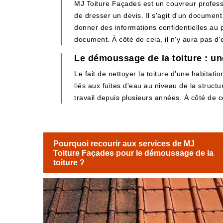
MJ Toiture Façades est un couvreur professi
de dresser un devis. Il s'agit d'un document 
donner des informations confidentielles au p
document. À côté de cela, il n'y aura pas d
Le démoussage de la toiture : un
Le fait de nettoyer la toiture d'une habitati
liés aux fuites d'eau au niveau de la struct
travail depuis plusieurs années. À côté de ce
Pourquoi recourir aux services de MJ
Toiture Façades pour le démoussage de la
toiture ?