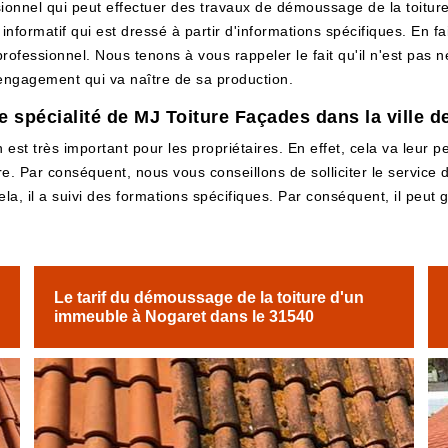
onnel qui peut effectuer des travaux de démoussage de la toiture. 
informatif qui est dressé à partir d'informations spécifiques. En fai
rofessionnel. Nous tenons à vous rappeler le fait qu'il n'est pas n
'engagement qui va naître de sa production.
e spécialité de MJ Toiture Façades dans la ville d
on est très important pour les propriétaires. En effet, cela va leur 
ure. Par conséquent, nous vous conseillons de solliciter le service
la, il a suivi des formations spécifiques. Par conséquent, il peut g
Le tarif du démoussage de la toiture d'un
immeuble à Nogaret dans le 31540