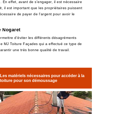
En effet, avant de s'engager, il est nécessaire
t, il est important que les propriétaires puissent
écessaire de payer de l'argent pour avoir le
e Nogaret
permettre d'éviter les différents désagréments
 de MJ Toiture Façades qui a effectué ce type de
arantir une très bonne qualité de travail.
Les matériels nécessaires pour accéder à la
toiture pour son démoussage