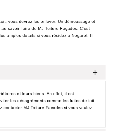
toit, vous devrez les enlever. Un démoussage et
au savoir-faire de MJ Toiture Façades. C’est
us amples détails si vous résidez à Nogaret. Il
étaires et leurs biens. En effet, il est
viter les désagréments comme les fuites de toit
illez contacter MJ Toiture Façades si vous voulez