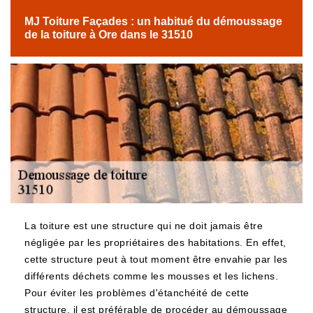
MJ Toiture Façades : un habitué du démoussage
de la toiture à Ore dans le 31510
La toiture est une structure qui ne doit jamais être
négligée par les propriétaires des habitations. En effet,
cette structure peut à tout moment être envahie par les
différents déchets comme les mousses et les lichens.
Pour éviter les problèmes d'étanchéité de cette
structure, il est préférable de procéder au démoussage