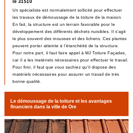
le 31510
Un spécialiste est normalement sollicité pour effectuer
les travaux de démoussage de la toiture de la maison.
En fait, la structure est un terrain favorable pour le
développement des différents déchets nuisibles. Il s'agit
le plus souvent des mousses et des lichens. Ces plantes
peuvent porter atteinte à l'étanchéité de la structure.
Pour notre part, il faut faire appel à MJ Toiture Façades,
car il a les matériels nécessaires pour effectuer le travail.
Pour finir, il faut que vous sachiez qu'il dispose des
matériels nécessaires pour assurer un travail de très
bonne qualité.
Le démoussage de la toiture et les avantages
financiers dans la ville de Ore