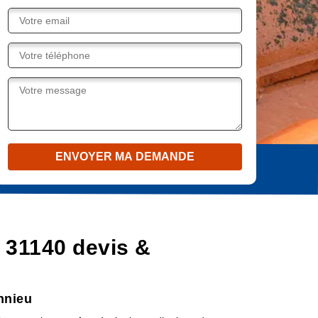
 31140 devis &
nnieu