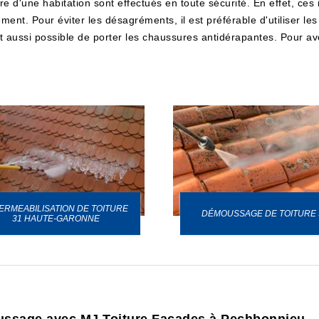
re d'une habitation sont effectués en toute sécurité. En effet, ces 
ement. Pour éviter les désagréments, il est préférable d'utiliser le
est aussi possible de porter les chaussures antidérapantes. Pour avoi
ERMEABILISATION DE TOITURE
DÉMOUSSAGE DE TOITURE 
31 HAUTE-GARONNE