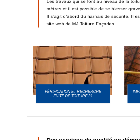
Les travaux qui se font au niveau de la toitu
mètres et il est possible de se blesser grav
Il s'agit d'abord du harnais de sécurité. Il 
site web de MJ Toiture Façades.
VÉRIFICATION ET RECHERCHE
IMP
URE 31
FUITE DE TOITURE 31