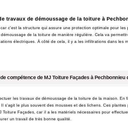
e travaux de démoussage de la toiture à Pechbon
 car c'est la structure qui assure une protection optimale pour les pr
e démoussage de la toiture de manière régulière. Cela va permettr
lations électriques. À côté de cela, il y a les infiltrations dans le
e de compétence de MJ Toiture Façades à Pechbonnieu 
ectuer les travaux de démoussage de la toiture de la maison. En fai
Il s'agit le plus souvent des mousses et des lichens. Ces plantes p
J Toiture Façades, car il a les matériels nécessaires pour effectuer 
urer un travail de très bonne qualité.