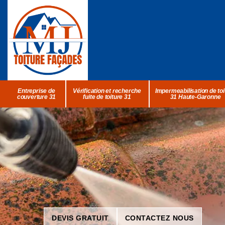
Entreprise de
Vérification et recherche
Impermeabilisation de toi
couverture 31
fuite de toiture 31
31 Haute-Garonne
DEVIS GRATUIT
CONTACTEZ NOUS