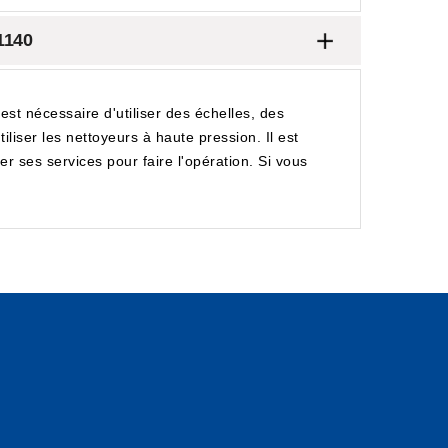
1140
est nécessaire d'utiliser des échelles, des
liser les nettoyeurs à haute pression. Il est
r ses services pour faire l'opération. Si vous