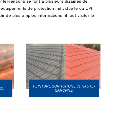
interventions se font à plusieurs dizaines de
s équipements de protection individuelle ou EPI.
r de plus amples informations, il faut visiter le
PEINTURE SUR TOITURE 31 HAUTE-
31
GARONNE