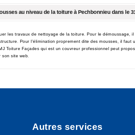
mousses au niveau de la toiture à Pechbonnieu dans le 3
uer les travaux de nettoyage de la toiture. Pour le démoussage, il 
ucture. Pour l'élimination proprement dite des mousses, il faut uti
. MJ Toiture Façades qui est un couvreur professionnel peut propose
r son site web.
Autres services