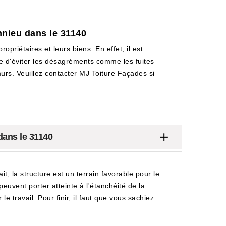
nieu dans le 31140
opriétaires et leurs biens. En effet, il est
e d'éviter les désagréments comme les fuites
s murs. Veuillez contacter MJ Toiture Façades si
dans le 31140
t, la structure est un terrain favorable pour le
euvent porter atteinte à l'étanchéité de la
le travail. Pour finir, il faut que vous sachiez