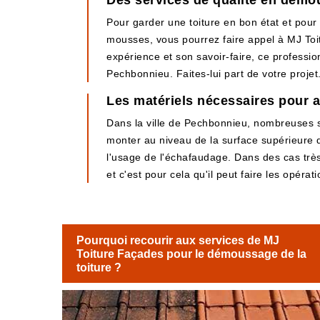
Des services de qualité en dém
Pour garder une toiture en bon état et pour
mousses, vous pourrez faire appel à MJ Toi
expérience et son savoir-faire, ce professio
Pechbonnieu. Faites-lui part de votre projet
Les matériels nécessaires pour 
Dans la ville de Pechbonnieu, nombreuses so
monter au niveau de la surface supérieure de 
l'usage de l'échafaudage. Dans des cas très 
et c'est pour cela qu'il peut faire les opérati
Pourquoi recourir aux services de MJ
Toiture Façades pour le démoussage de la
toiture ?