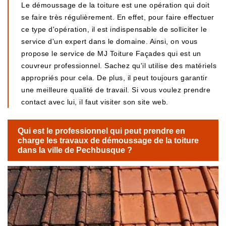
Le démoussage de la toiture est une opération qui doit
se faire très régulièrement. En effet, pour faire effectuer
ce type d'opération, il est indispensable de solliciter le
service d'un expert dans le domaine. Ainsi, on vous
propose le service de MJ Toiture Façades qui est un
couvreur professionnel. Sachez qu'il utilise des matériels
appropriés pour cela. De plus, il peut toujours garantir
une meilleure qualité de travail. Si vous voulez prendre
contact avec lui, il faut visiter son site web.
Qui est le professionnel qui peut prendre en
charge les travaux de démoussage de la toiture
dans la ville de Pechbusque ?