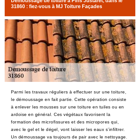
Démoussage de toiture à Pins Justaret, dans le
31860 : fiez-vous à MJ Toiture Façades
Parmi les travaux réguliers à effectuer sur une toiture,
le démoussage en fait partie. Cette opération consiste
à enlever les mousses sur une toiture en tuiles ou en
ardoise en général. Ces végétaux favorisent la
formation des microfissures et des micropores qui,
avec le gel et le dégel, vont laisser les eaux s’infiltrer.
Un démoussage va toujours de pair avec le nettoyage.