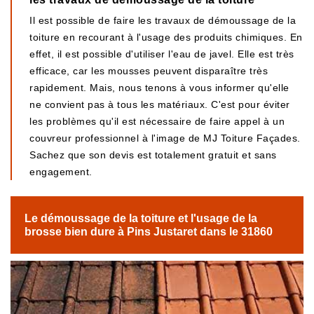
Il est possible de faire les travaux de démoussage de la
toiture en recourant à l'usage des produits chimiques. En
effet, il est possible d'utiliser l'eau de javel. Elle est très
efficace, car les mousses peuvent disparaître très
rapidement. Mais, nous tenons à vous informer qu'elle
ne convient pas à tous les matériaux. C'est pour éviter
les problèmes qu'il est nécessaire de faire appel à un
couvreur professionnel à l'image de MJ Toiture Façades.
Sachez que son devis est totalement gratuit et sans
engagement.
Le démoussage de la toiture et l'usage de la
brosse bien dure à Pins Justaret dans le 31860