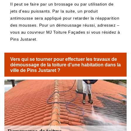
Il peut se faire par un brossage ou par utilisation de
jets d’eau puissants. Par la suite, un produit
antimousse sera appliqué pour retarder la réapparition
des mousses. Pour un démoussage réussi, adressez –
vous au couvreur MJ Toiture Façades si vous résidez à
Pins Justaret.
Vers qui se tourner pour effectuer les travaux de
démoussage de la toiture d'une habitation dans la
ville de Pins Justaret ?