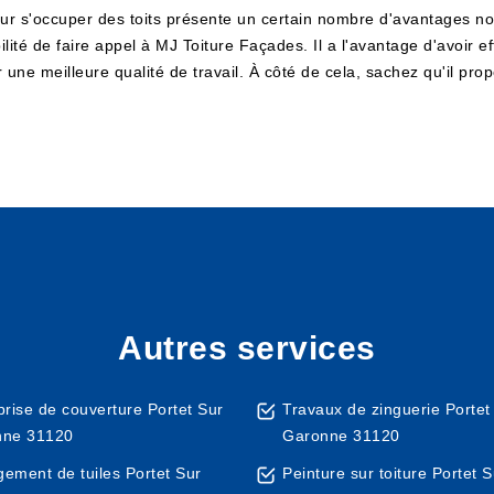
our s'occuper des toits présente un certain nombre d'avantages non
lité de faire appel à MJ Toiture Façades. Il a l'avantage d'avoir e
une meilleure qualité de travail. À côté de cela, sachez qu'il prop
Autres services
prise de couverture Portet Sur
Travaux de zinguerie Portet
nne 31120
Garonne 31120
ement de tuiles Portet Sur
Peinture sur toiture Portet S