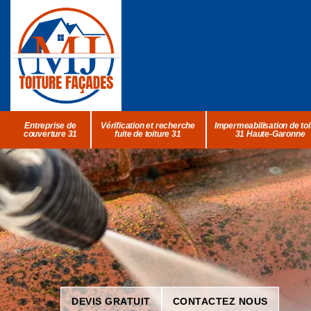
Entreprise de
Vérification et recherche
Impermeabilisation de toi
couverture 31
fuite de toiture 31
31 Haute-Garonne
DEVIS GRATUIT
CONTACTEZ NOUS