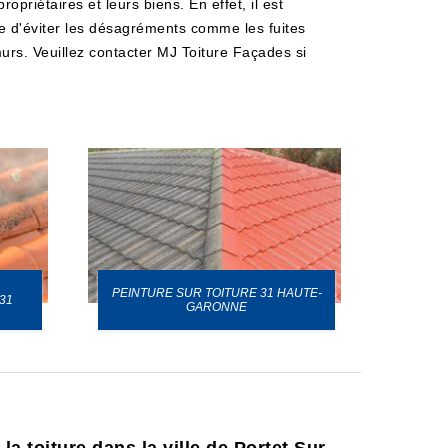
opriétaires et leurs biens. En effet, il est
e d'éviter les désagréments comme les fuites
s murs. Veuillez contacter MJ Toiture Façades si
PEINTURE SUR TOITURE 31 HAUTE-
31
GARONNE