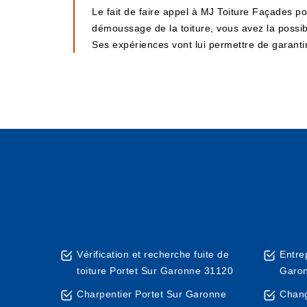
Le fait de faire appel à MJ Toiture Façades p
démoussage de la toiture, vous avez la possibi
Ses expériences vont lui permettre de garantir 
Vérification et recherche fuite de
Entre
toiture Portet Sur Garonne 31120
Garo
Charpentier Portet Sur Garonne
Chang