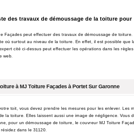
ste des travaux de démoussage de la toiture pour l
e Façades peut effectuer des travaux de démoussage de toiture. 
 où surtout au niveau de la toiture. En effet, il est possible que
l'expert cité ci-dessus peut effectuer les opérations dans les règle
te web.
iture à MJ Toiture Façades à Portet Sur Garonne
tre toit, vous devez prendre les mesures pour les enlever. Les m
n de la toiture. Elles laissent aussi une image de négligence. Vo
nne, pour un démoussage de toiture, le couvreur MJ Toiture Façad
 résidez dans le 31120.