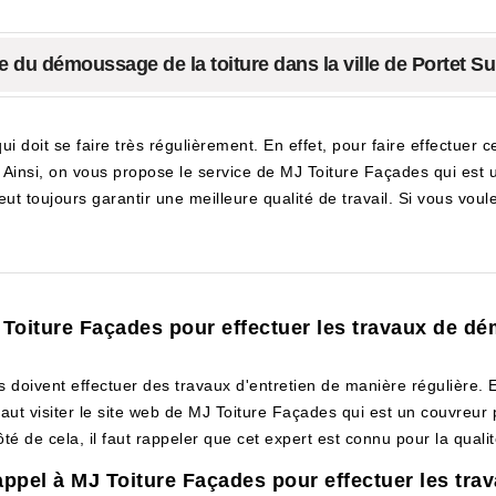
te du démoussage de la toiture dans la ville de Portet S
 doit se faire très régulièrement. En effet, pour faire effectuer ce
. Ainsi, on vous propose le service de MJ Toiture Façades qui est u
ut toujours garantir une meilleure qualité de travail. Si vous voulez
J Toiture Façades pour effectuer les travaux de dé
es doivent effectuer des travaux d'entretien de manière régulière. E
vaut visiter le site web de MJ Toiture Façades qui est un couvreur
té de cela, il faut rappeler que cet expert est connu pour la quali
appel à MJ Toiture Façades pour effectuer les tra