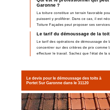
Qui est le professionnel qui peut
Garonne ?
La toiture constitue un terrain favorable po
puissent y proliférer. Dans ce cas, il est 
Toiture Façades peut proposer ses services. 
Le tarif du démoussage de la toi
Le tarif des opérations de démoussage de la 
concentrer sur des critères de prix comme la 
effectuer le travail. Sachez que l'état de la
Le devis pour le démoussage des toits à
Portet Sur Garonne dans le 31120