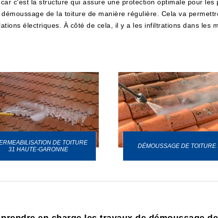
 car c'est la structure qui assure une protection optimale pour les pr
e démoussage de la toiture de manière régulière. Cela va permettr
lations électriques. À côté de cela, il y a les infiltrations dans le
ERMEABILISATION DE TOITURE
DÉMOUSSAGE DE TOITURE 
31 HAUTE-GARONNE