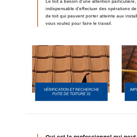
Le toit a besoin d'une attention particulière,
indispensable d'effectuer des opérations d
de toit qui peuvent porter atteinte aux instal
vous voulez pour faire le travail.
VÉRIFICATION ET RECHERCHE
IMP
URE 31
FUITE DE TOITURE 31