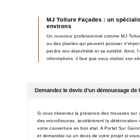
MJ Toiture Façades : un spéciali
environs
Un couvreur professionnel comme MJ Toitur
ou des plantes qui peuvent pousser n'importe
perdre son étanchéité et sa solidité. Ainsi, 
informations, il faut que vous visitiez son si
Demandez le devis d’un démoussage de to
Si vous observez la présence des mousses sur vo
des microfissures, accélérèrent la détérioratio
votre couverture en bon état. A Portet Sur Garo
et demandez-lui un devis de votre projet si vous