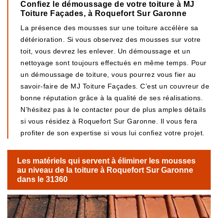
Confiez le démoussage de votre toiture à MJ
Toiture Façades, à Roquefort Sur Garonne
La présence des mousses sur une toiture accélère sa
détérioration. Si vous observez des mousses sur votre
toit, vous devrez les enlever. Un démoussage et un
nettoyage sont toujours effectués en même temps. Pour
un démoussage de toiture, vous pourrez vous fier au
savoir-faire de MJ Toiture Façades. C’est un couvreur de
bonne réputation grâce à la qualité de ses réalisations.
N’hésitez pas à le contacter pour de plus amples détails
si vous résidez à Roquefort Sur Garonne. Il vous fera
profiter de son expertise si vous lui confiez votre projet.
Les matériels qui servent à éliminer les mousses
au niveau de la toiture à Roquefort Sur Garonne
dans le 31360