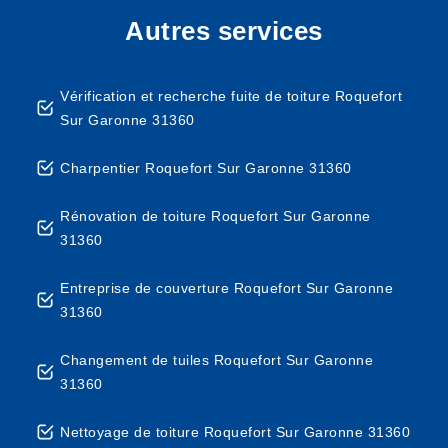
Autres services
Vérification et recherche fuite de toiture Roquefort
Sur Garonne 31360
Charpentier Roquefort Sur Garonne 31360
Rénovation de toiture Roquefort Sur Garonne
31360
Entreprise de couverture Roquefort Sur Garonne
31360
Changement de tuiles Roquefort Sur Garonne
31360
Nettoyage de toiture Roquefort Sur Garonne 31360