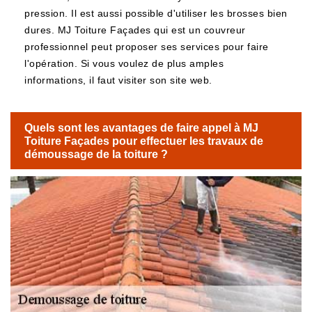
pression. Il est aussi possible d'utiliser les brosses bien
dures. MJ Toiture Façades qui est un couvreur
professionnel peut proposer ses services pour faire
l'opération. Si vous voulez de plus amples
informations, il faut visiter son site web.
Quels sont les avantages de faire appel à MJ
Toiture Façades pour effectuer les travaux de
démoussage de la toiture ?