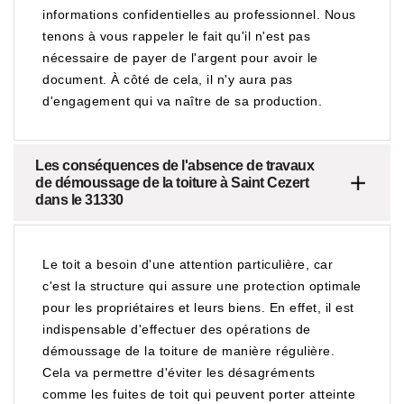
informations confidentielles au professionnel. Nous
tenons à vous rappeler le fait qu'il n'est pas
nécessaire de payer de l'argent pour avoir le
document. À côté de cela, il n'y aura pas
d'engagement qui va naître de sa production.
Les conséquences de l'absence de travaux
de démoussage de la toiture à Saint Cezert
dans le 31330
Le toit a besoin d'une attention particulière, car
c'est la structure qui assure une protection optimale
pour les propriétaires et leurs biens. En effet, il est
indispensable d'effectuer des opérations de
démoussage de la toiture de manière régulière.
Cela va permettre d'éviter les désagréments
comme les fuites de toit qui peuvent porter atteinte