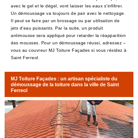
avec le gel et le dégel, vont laisser les eaux s’infiltrer.
Un démoussage va toujours de pair avec le nettoyage.
Il peut se faire par un brossage ou par utilisation de
jets d’eau puissants. Par la suite, un produit
antimousse sera appliqué pour retarder la réapparition
des mousses. Pour un démoussage réussi, adressez –
vous au couvreur MJ Toiture Façades si vous résidez à
Saint Ferreol.
MJ Toiture Façades : un artisan spécialiste du
démoussage de la toiture dans la ville de Saint
Ferreol