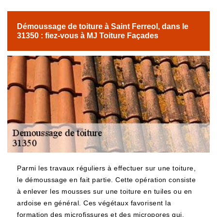
Démoussage de toiture à Saint Ferreol, dans le
31350 : fiez-vous à MJ Toiture Façades
Parmi les travaux réguliers à effectuer sur une toiture,
le démoussage en fait partie. Cette opération consiste
à enlever les mousses sur une toiture en tuiles ou en
ardoise en général. Ces végétaux favorisent la
formation des microfissures et des micropores qui,