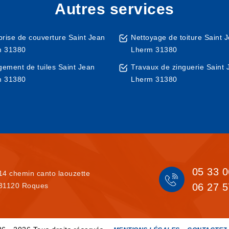
Autres services
prise de couverture Saint Jean
Nettoyage de toiture Saint 
m 31380
Lherm 31380
ement de tuiles Saint Jean
Travaux de zinguerie Saint 
m 31380
Lherm 31380
05 33 0
14 chemin canto laouzette
31120 Roques
06 27 5