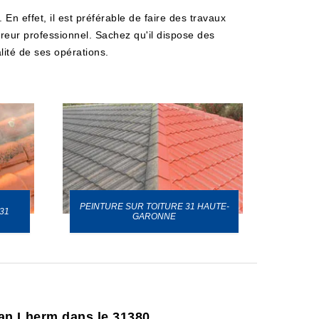
 En effet, il est préférable de faire des travaux
vreur professionnel. Sachez qu'il dispose des
lité de ses opérations.
PEINTURE SUR TOITURE 31 HAUTE-
31
GARONNE
Jean Lherm dans le 31380