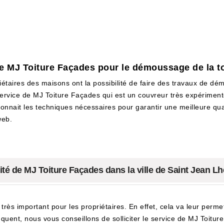
e MJ Toiture Façades pour le démoussage de la to
iétaires des maisons ont la possibilité de faire des travaux de dém
e service de MJ Toiture Façades qui est un couvreur très expérimenté.
connait les techniques nécessaires pour garantir une meilleure qual
web.
ité de MJ Toiture Façades dans la ville de Saint Jean L
t très important pour les propriétaires. En effet, cela va leur perm
quent, nous vous conseillons de solliciter le service de MJ Toiture