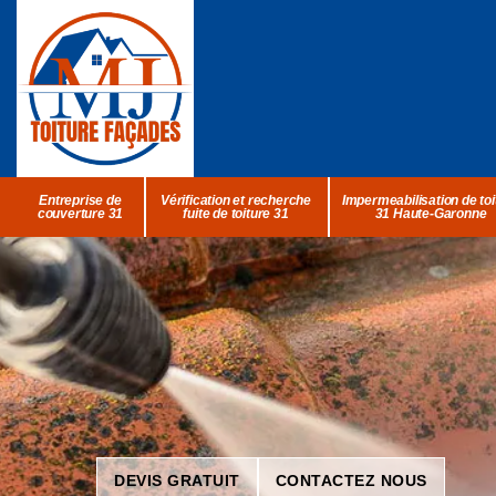
Entreprise de
Vérification et recherche
Impermeabilisation de toi
couverture 31
fuite de toiture 31
31 Haute-Garonne
DEVIS GRATUIT
CONTACTEZ NOUS