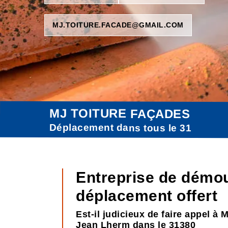
MJ.TOITURE.FACADE@GMAIL.COM
MJ TOITURE FAÇADES
Déplacement dans tous le 31
Entreprise de démou
déplacement offert
Est-il judicieux de faire appel à
Jean Lherm dans le 31380