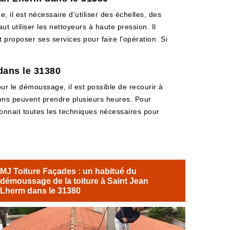
 il est nécessaire d'utiliser des échelles, des
t utiliser les nettoyeurs à haute pression. Il
 proposer ses services pour faire l'opération. Si
dans le 31380
our le démoussage, il est possible de recourir à
ions peuvent prendre plusieurs heures. Pour
 connait toutes les techniques nécessaires pour
MJ Toiture Façades : un habitué du
démoussage de la toiture à Saint Jean
Lherm dans le 31380