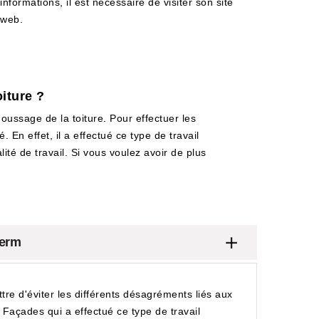
informations, il est nécessaire de visiter son site
web.
iture ?
oussage de la toiture. Pour effectuer les
 En effet, il a effectué ce type de travail
ité de travail. Si vous voulez avoir de plus
herm
ettre d'éviter les différents désagréments liés aux
 Façades qui a effectué ce type de travail