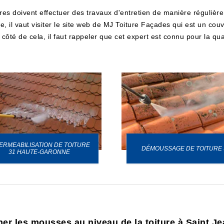
ires doivent effectuer des travaux d'entretien de manière régulière.
, il vaut visiter le site web de MJ Toiture Façades qui est un cou
 côté de cela, il faut rappeler que cet expert est connu pour la qua
ERMEABILISATION DE TOITURE
DÉMOUSSAGE DE TOITURE 
31 HAUTE-GARONNE
iner les mousses au niveau de la toiture à Saint 