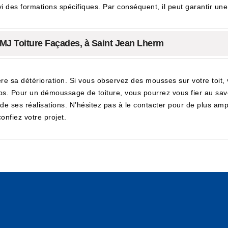
vi des formations spécifiques. Par conséquent, il peut garantir une 
 MJ Toiture Façades, à Saint Jean Lherm
re sa détérioration. Si vous observez des mousses sur votre toit
s. Pour un démoussage de toiture, vous pourrez vous fier au savo
de ses réalisations. N’hésitez pas à le contacter pour de plus amp
confiez votre projet.