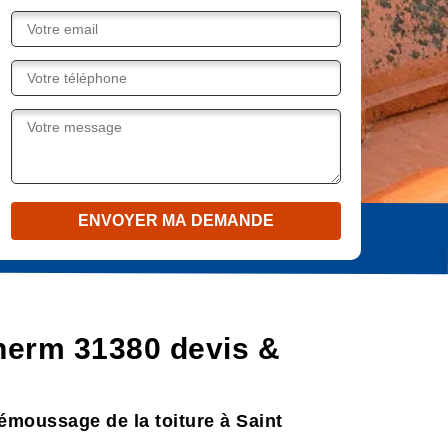
herm 31380 devis &
démoussage de la toiture à Saint