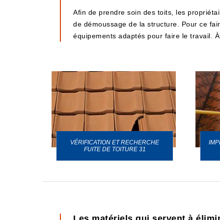
Afin de prendre soin des toits, les propriéta
de démoussage de la structure. Pour ce faire
équipements adaptés pour faire le travail. À
VÉRIFICATION ET RECHERCHE
IMP
URE 31
FUITE DE TOITURE 31
Les matériels qui servent à élim