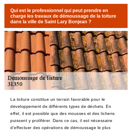
Qui est le professionnel qui peut prendre en
charge les travaux de démoussage de la toiture
dans la ville de Saint Lary Bonjean ?
La toiture constitue un terrain favorable pour le
développement de différents types de déchets. En
effet, il est possible que des mousses et des lichens
puissent y proliférer. Dans ce cas, il est nécessaire
d'effectuer des opérations de démoussage le plus