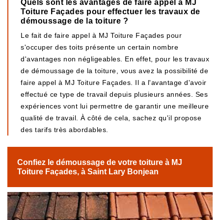
Quels sont les avantages de faire appel à MJ
Toiture Façades pour effectuer les travaux de
démoussage de la toiture ?
Le fait de faire appel à MJ Toiture Façades pour
s'occuper des toits présente un certain nombre
d'avantages non négligeables. En effet, pour les travaux
de démoussage de la toiture, vous avez la possibilité de
faire appel à MJ Toiture Façades. Il a l'avantage d'avoir
effectué ce type de travail depuis plusieurs années. Ses
expériences vont lui permettre de garantir une meilleure
qualité de travail. À côté de cela, sachez qu'il propose
des tarifs très abordables.
Confiez le démoussage de votre toiture à MJ
Toiture Façades, à Saint Lary Bonjean