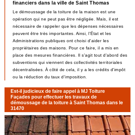
financiers dans la ville de Saint Thomas
Le démoussage de la toiture de la maison est une
opération qui ne peut pas être négligée. Mais, il est
nécessaire de rappeler que les dépenses nécessaires
peuvent être très importantes. Ainsi, l'État et les
Administrations publiques ont choisi d'aider les
propriétaires des maisons. Pour ce faire, il a mis en
place des mesures financières. Il s'agit tout d'abord des
subventions qui viennent des collectivités territoriales
décentralisées. À côté de cela, il y a les crédits d'impôt
ou la réduction du taux d'imposition.
Est-il judicieux de faire appel à MJ Toiture
Façades pour effectuer les travaux de
démoussage de la toiture à Saint Thomas dans le
31470