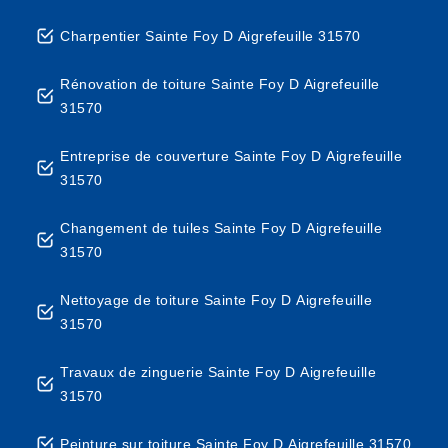
Charpentier Sainte Foy D Aigrefeuille 31570
Rénovation de toiture Sainte Foy D Aigrefeuille
31570
Entreprise de couverture Sainte Foy D Aigrefeuille
31570
Changement de tuiles Sainte Foy D Aigrefeuille
31570
Nettoyage de toiture Sainte Foy D Aigrefeuille
31570
Travaux de zinguerie Sainte Foy D Aigrefeuille
31570
Peinture sur toiture Sainte Foy D Aigrefeuille 31570