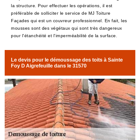
la structure. Pour effectuer les opérations, il est
préférable de solliciter le service de MJ Toiture
Façades qui est un couvreur professionnel. En fait, les
mousses sont des végétaux qui sont très dangereux
pour l'étanchéité et l'imperméabilité de la surface.
Le devis pour le démoussage des toits à Sainte
Foy D Aigrefeuille dans le 31570