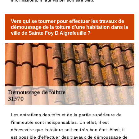
informations, il faut visiter son site web.
Vers qui se tourner pour effectuer les travaux de
démoussage de la toiture d'une habitation dans la
ville de Sainte Foy D Aigrefeuille ?
Les entretiens des toits et de la partie supérieure de
l'immeuble sont indispensables. En effet, il est
nécessaire que la toiture soit en très bon état. Ainsi, il
est possible d'effectuer des travaux de démoussage de