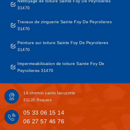
Nettoyage de toiture Sainte Foy De Peyrolieres
31470
Travaux de zinguerie Sainte Foy De Peyrolieres
31470
Peinture sur toiture Sainte Foy De Peyrolieres
31470
Impermeabilisation de toiture Sainte Foy De
Peyrolieres 31470
14 chemin canto laouzette
31120 Roques
05 33 06 15 14
06 27 57 46 76