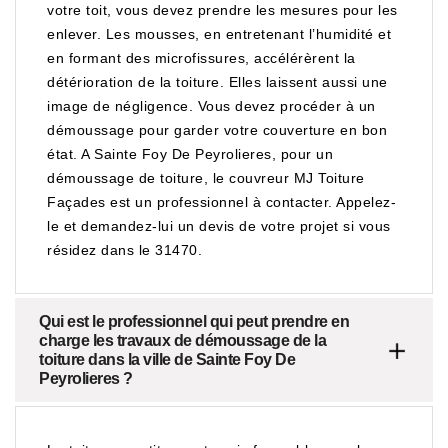
votre toit, vous devez prendre les mesures pour les
enlever. Les mousses, en entretenant l’humidité et
en formant des microfissures, accélérèrent la
détérioration de la toiture. Elles laissent aussi une
image de négligence. Vous devez procéder à un
démoussage pour garder votre couverture en bon
état. A Sainte Foy De Peyrolieres, pour un
démoussage de toiture, le couvreur MJ Toiture
Façades est un professionnel à contacter. Appelez-
le et demandez-lui un devis de votre projet si vous
résidez dans le 31470.
Qui est le professionnel qui peut prendre en
charge les travaux de démoussage de la
toiture dans la ville de Sainte Foy De
Peyrolieres ?