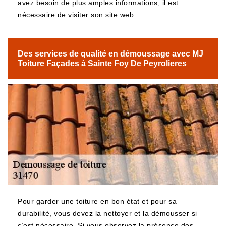
avez besoin de plus amples informations, il est
nécessaire de visiter son site web.
Des services de qualité en démoussage avec MJ
Toiture Façades à Sainte Foy De Peyrolieres
Pour garder une toiture en bon état et pour sa
durabilité, vous devez la nettoyer et la démousser si
c’est nécessaire. Si vous observez la présence des