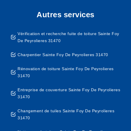
Autres services
Vérification et recherche fuite de toiture Sainte Foy
De Peyrolieres 31470
Charpentier Sainte Foy De Peyrolieres 31470
Rénovation de toiture Sainte Foy De Peyrolieres
31470
Entreprise de couverture Sainte Foy De Peyrolieres
31470
Changement de tuiles Sainte Foy De Peyrolieres
31470