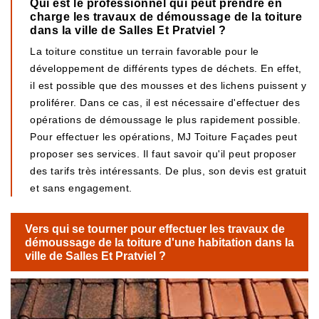
Qui est le professionnel qui peut prendre en
charge les travaux de démoussage de la toiture
dans la ville de Salles Et Pratviel ?
La toiture constitue un terrain favorable pour le
développement de différents types de déchets. En effet,
il est possible que des mousses et des lichens puissent y
proliférer. Dans ce cas, il est nécessaire d'effectuer des
opérations de démoussage le plus rapidement possible.
Pour effectuer les opérations, MJ Toiture Façades peut
proposer ses services. Il faut savoir qu'il peut proposer
des tarifs très intéressants. De plus, son devis est gratuit
et sans engagement.
Vers qui se tourner pour effectuer les travaux de
démoussage de la toiture d'une habitation dans la
ville de Salles Et Pratviel ?