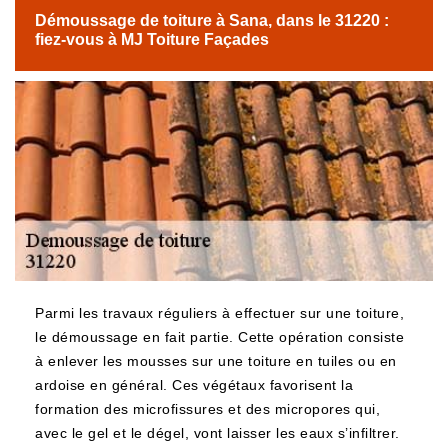
Démoussage de toiture à Sana, dans le 31220 :
fiez-vous à MJ Toiture Façades
Parmi les travaux réguliers à effectuer sur une toiture,
le démoussage en fait partie. Cette opération consiste
à enlever les mousses sur une toiture en tuiles ou en
ardoise en général. Ces végétaux favorisent la
formation des microfissures et des micropores qui,
avec le gel et le dégel, vont laisser les eaux s’infiltrer.