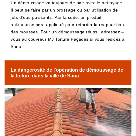
Un démoussage va toujours de pair avec le nettoyage.
Il peut se faire par un brossage ou par utilisation de
jets d’eau puissants. Par la suite, un produit
antimousse sera appliqué pour retarder la réapparition
des mousses. Pour un démoussage réussi, adressez –
vous au couvreur MJ Toiture Façades si vous résidez à
Sana.
La dangerosité de l'opération de démoussage de
la toiture dans la ville de Sana