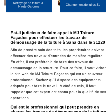
Nettoyage de toiture 31
Changement de tuiles 31
Haute-Garonne
Est-il judicieux de faire appel à MJ Toiture
Façades pour effectuer les travaux de
démoussage de la toiture à Sana dans le 31220
Afin de prendre soin des toits, les propriétaires doivent
effectuer des travaux d'entretien de manière régulière.
En effet, il est préférable de faire des travaux de
démoussage de la structure. Pour ce faire, il vaut visiter
le site web de MJ Toiture Façades qui est un couvreur
professionnel. Sachez qu'il dispose des équipements
adaptés pour faire le travail. À côté de cela, il faut
rappeler que cet expert est connu pour la qualité de ses
opérations.
Qui est le professionnel qui peut prendre en
charge les travaux de démoussage de la toiture