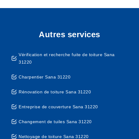
Autres services
Vérification et recherche fuite de toiture Sana
31220
Charpentier Sana 31220
Rénovation de toiture Sana 31220
Entreprise de couverture Sana 31220
Changement de tuiles Sana 31220
Nettoyage de toiture Sana 31220