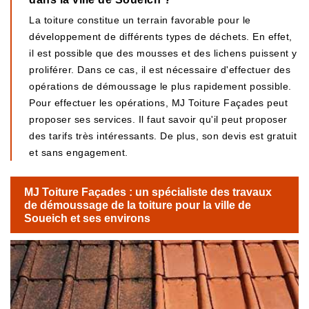
La toiture constitue un terrain favorable pour le
développement de différents types de déchets. En effet,
il est possible que des mousses et des lichens puissent y
proliférer. Dans ce cas, il est nécessaire d'effectuer des
opérations de démoussage le plus rapidement possible.
Pour effectuer les opérations, MJ Toiture Façades peut
proposer ses services. Il faut savoir qu'il peut proposer
des tarifs très intéressants. De plus, son devis est gratuit
et sans engagement.
MJ Toiture Façades : un spécialiste des travaux
de démoussage de la toiture pour la ville de
Soueich et ses environs