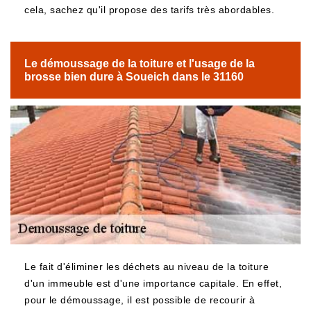
cela, sachez qu'il propose des tarifs très abordables.
Le démoussage de la toiture et l'usage de la
brosse bien dure à Soueich dans le 31160
Le fait d'éliminer les déchets au niveau de la toiture
d'un immeuble est d'une importance capitale. En effet,
pour le démoussage, il est possible de recourir à