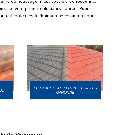
our le démoussage, il est possible de recourir à
ions peuvent prendre plusieurs heures. Pour
 connait toutes les techniques nécessaires pour
PEINTURE SUR TOITURE 31 HAUTE-
31
GARONNE