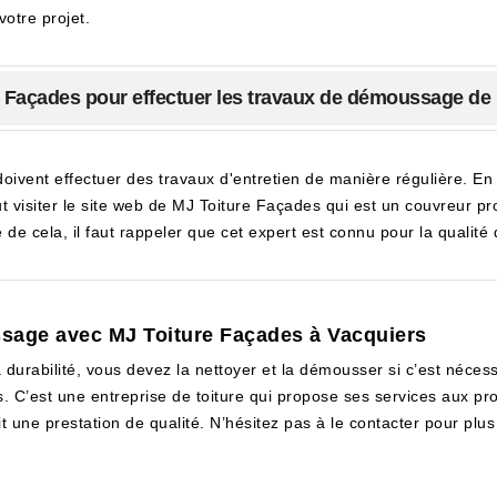
votre projet.
ure Façades pour effectuer les travaux de démoussage de 
doivent effectuer des travaux d'entretien de manière régulière. En e
ut visiter le site web de MJ Toiture Façades qui est un couvreur p
 de cela, il faut rappeler que cet expert est connu pour la qualité
ssage avec MJ Toiture Façades à Vacquiers
a durabilité, vous devez la nettoyer et la démousser si c’est néce
. C’est une entreprise de toiture qui propose ses services aux pr
t une prestation de qualité. N’hésitez pas à le contacter pour plus 