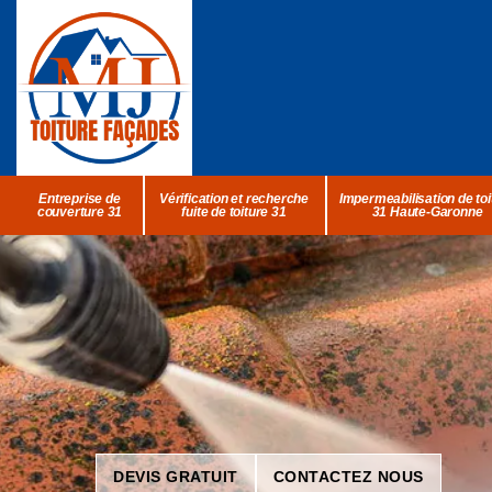
Entreprise de
Vérification et recherche
Impermeabilisation de toi
couverture 31
fuite de toiture 31
31 Haute-Garonne
DEVIS GRATUIT
CONTACTEZ NOUS