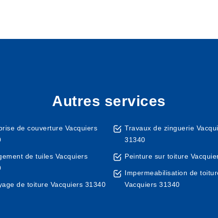
Autres services
prise de couverture Vacquiers
Travaux de zinguerie Vacqu
0
31340
ement de tuiles Vacquiers
Peinture sur toiture Vacqui
0
Impermeabilisation de toitur
yage de toiture Vacquiers 31340
Vacquiers 31340