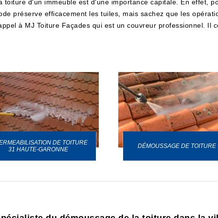
la toiture d'un immeuble est d'une importance capitale. En effet, p
ode préserve efficacement les tuiles, mais sachez que les opérat
e appel à MJ Toiture Façades qui est un couvreur professionnel. Il
ERMEABILISATION DE TOITURE
DÉMOUSSAGE DE TOITURE 
31 HAUTE-GARONNE