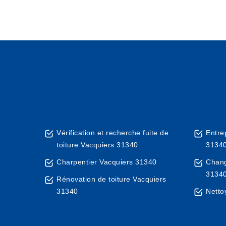
Vérification et recherche fuite de
Entre
toiture Vacquiers 31340
3134
Charpentier Vacquiers 31340
Chang
3134
Rénovation de toiture Vacquiers
31340
Netto