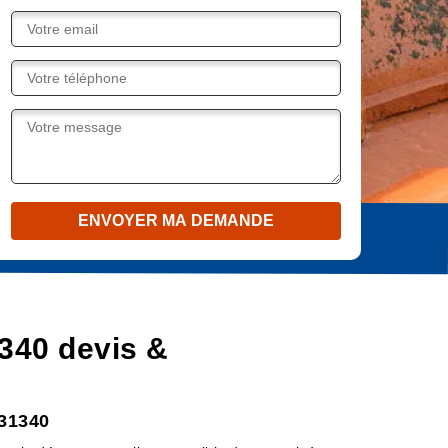
340 devis &
 31340