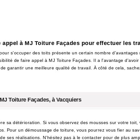
e appel à MJ Toiture Façades pour effectuer les t
 pour s'occuper des toits présente un certain nombre d'avantages 
bilité de faire appel à MJ Toiture Façades. Il a l'avantage d'avoir 
e garantir une meilleure qualité de travail. À côté de cela, sachez
 MJ Toiture Façades, à Vacquiers
re sa détérioration. Si vous observez des mousses sur votre toit
s. Pour un démoussage de toiture, vous pourrez vous fier au savo
de ses réalisations. N’hésitez pas à le contacter pour de plus ampl