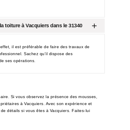
la toiture à Vacquiers dans le 31340
ffet, il est préférable de faire des travaux de
rofessionnel. Sachez qu'il dispose des
 de ses opérations.
ssaire. Si vous observez la présence des mousses,
opriétaires à Vacquiers. Avec son expérience et
de détails si vous êtes à Vacquiers. Faites-lui