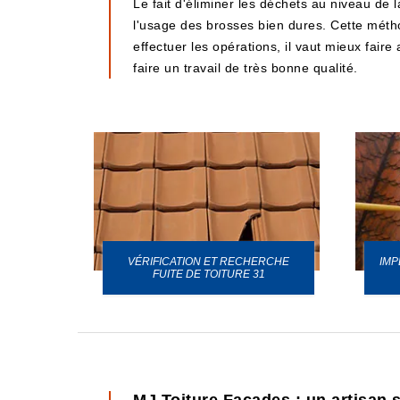
Le fait d'éliminer les déchets au niveau de 
l'usage des brosses bien dures. Cette méth
effectuer les opérations, il vaut mieux fair
faire un travail de très bonne qualité.
VÉRIFICATION ET RECHERCHE
IMP
URE 31
FUITE DE TOITURE 31