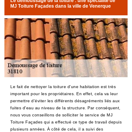
Le démoussage de la toiture : une spécialité de
MJ Toiture Façades dans la ville de Venerque
Le fait de nettoyer la toiture d'une habitation est très
important pour les propriétaires. En effet, cela va leur
permettre d'éviter les différents désagréments liés aux
fuites d'eau au niveau de la structure. Par conséquent,
nous vous conseillons de solliciter le service de MJ
Toiture Façades qui a effectué ce type de travail depuis
plusieurs années. À côté de cela, il a suivi des