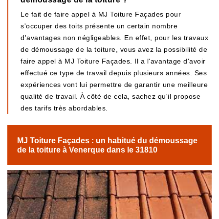
Le fait de faire appel à MJ Toiture Façades pour
s'occuper des toits présente un certain nombre
d'avantages non négligeables. En effet, pour les travaux
de démoussage de la toiture, vous avez la possibilité de
faire appel à MJ Toiture Façades. Il a l'avantage d'avoir
effectué ce type de travail depuis plusieurs années. Ses
expériences vont lui permettre de garantir une meilleure
qualité de travail. À côté de cela, sachez qu'il propose
des tarifs très abordables.
MJ Toiture Façades : un habitué du démoussage
de la toiture à Venerque dans le 31810