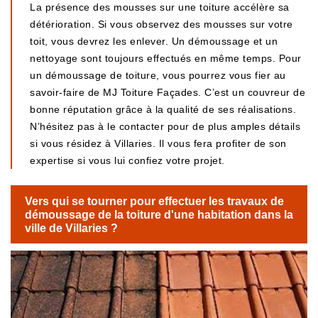
La présence des mousses sur une toiture accélère sa
détérioration. Si vous observez des mousses sur votre
toit, vous devrez les enlever. Un démoussage et un
nettoyage sont toujours effectués en même temps. Pour
un démoussage de toiture, vous pourrez vous fier au
savoir-faire de MJ Toiture Façades. C’est un couvreur de
bonne réputation grâce à la qualité de ses réalisations.
N’hésitez pas à le contacter pour de plus amples détails
si vous résidez à Villaries. Il vous fera profiter de son
expertise si vous lui confiez votre projet.
Vers qui se tourner pour effectuer les travaux de
démoussage de la toiture d'une habitation dans la
ville de Villaries ?