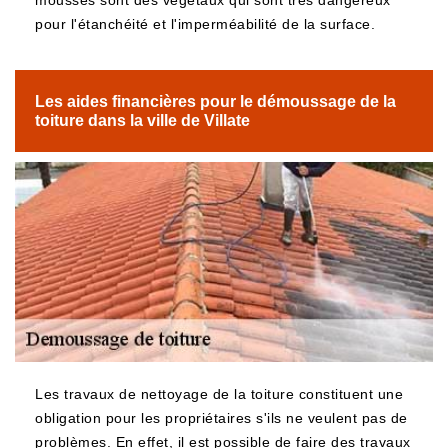
mousses sont des végétaux qui sont très dangereux
pour l'étanchéité et l'imperméabilité de la surface.
Les aides financières pour le démoussage de la
toiture dans la ville de Villate
Les travaux de nettoyage de la toiture constituent une
obligation pour les propriétaires s'ils ne veulent pas de
problèmes. En effet, il est possible de faire des travaux