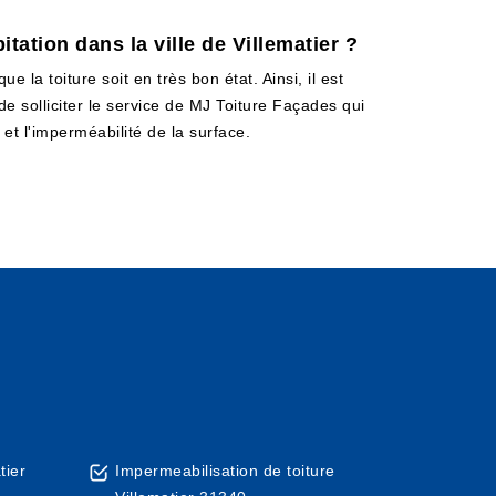
tation dans la ville de Villematier ?
e la toiture soit en très bon état. Ainsi, il est
de solliciter le service de MJ Toiture Façades qui
et l'imperméabilité de la surface.
tier
Impermeabilisation de toiture