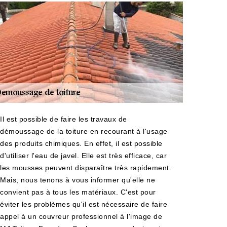
Il est possible de faire les travaux de
démoussage de la toiture en recourant à l'usage
des produits chimiques. En effet, il est possible
d'utiliser l'eau de javel. Elle est très efficace, car
les mousses peuvent disparaître très rapidement.
Mais, nous tenons à vous informer qu'elle ne
convient pas à tous les matériaux. C'est pour
éviter les problèmes qu'il est nécessaire de faire
appel à un couvreur professionnel à l'image de