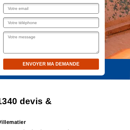
1340 devis &
illematier