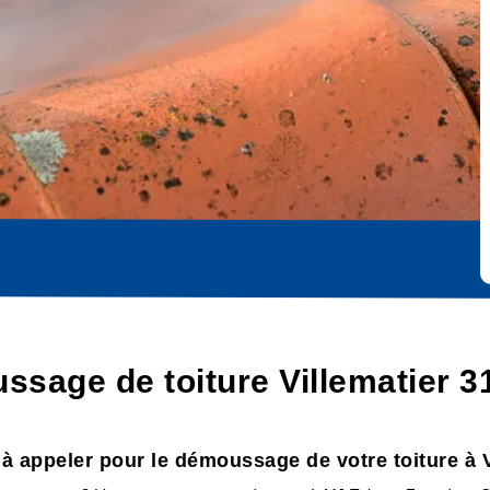
ssage de toiture Villematier 3
 à appeler pour le démoussage de votre toiture à V