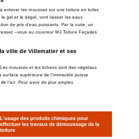
es
 à enlever les mousses sur une toiture en tuiles
e gel et le dégel, vont laisser les eaux
tion de jets d’eau puissants. Par la suite, un
dressez –vous au couvreur MJ Toiture Façades
 ville de Villematier et ses
Les mousses et les lichens sont des végétaux
 la surface supérieure de l'immeuble puisse
s de l'art. Pour avoir de plus amples
L'usage des produits chimiques pour
effectuer les travaux de démoussage de la
toiture