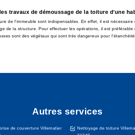
les travaux de démoussage de la toiture d'une habi
ure de l'immeuble sont indispensables. En effet, il est nécessaire qu
 de la structure. Pour effectuer les opérations, il est préférable 
usses sont des végétaux qui sont très dangereux pour l'étanchéité 
Autres services
prise de couverture Villematier
Nettoyage de toiture Villema