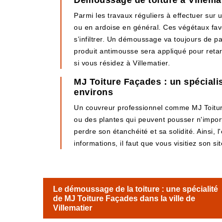
Démoussage de toiture à Villemat
Parmi les travaux réguliers à effectuer sur 
ou en ardoise en général. Ces végétaux favor
s’infiltrer. Un démoussage va toujours de pai
produit antimousse sera appliqué pour ret
si vous résidez à Villematier.
MJ Toiture Façades : un spécialis
environs
Un couvreur professionnel comme MJ Toitur
ou des plantes qui peuvent pousser n'importe
perdre son étanchéité et sa solidité. Ainsi, 
informations, il faut que vous visitiez son si
Le démoussage de la toiture : une spécialité
de MJ Toiture Façades dans la ville de
Villematier