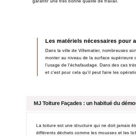
garantir une très bonne qualité de travail.
Les matériels nécessaires pour 
Dans la ville de Villematier, nombreuses son
monter au niveau de la surface supérieure de 
l'usage de l'échafaudage. Dans des cas très 
et c'est pour cela qu'il peut faire les opérati
MJ Toiture Façades : un habitué du démous
La toiture est une structure qui ne doit jamais ê
différents déchets comme les mousses et les lic