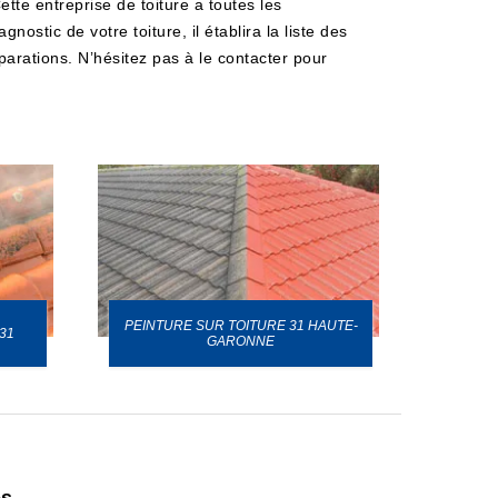
te entreprise de toiture a toutes les
stic de votre toiture, il établira la liste des
arations. N’hésitez pas à le contacter pour
PEINTURE SUR TOITURE 31 HAUTE-
31
GARONNE