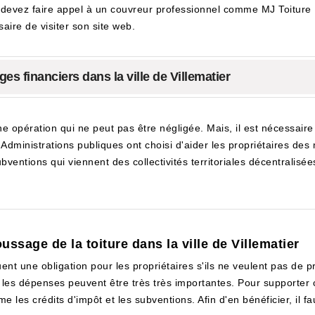
s devez faire appel à un couvreur professionnel comme MJ Toiture F
aire de visiter son site web.
es financiers dans la ville de Villematier
e opération qui ne peut pas être négligée. Mais, il est nécessair
s Administrations publiques ont choisi d'aider les propriétaires des
bventions qui viennent des collectivités territoriales décentralisées
ssage de la toiture dans la ville de Villematier
ent une obligation pour les propriétaires s'ils ne veulent pas de pr
les dépenses peuvent être très très importantes. Pour supporter c
es crédits d'impôt et les subventions. Afin d'en bénéficier, il fau