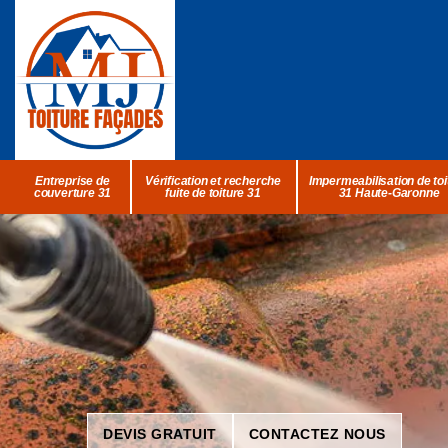
Entreprise de
Vérification et recherche
Impermeabilisation de toi
couverture 31
fuite de toiture 31
31 Haute-Garonne
DEVIS GRATUIT
CONTACTEZ NOUS