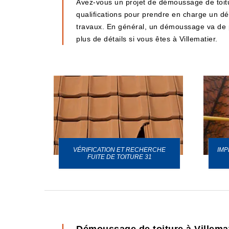
Avez-vous un projet de démoussage de toitu
qualifications pour prendre en charge un dém
travaux. En général, un démoussage va de p
plus de détails si vous êtes à Villematier.
VÉRIFICATION ET RECHERCHE
IMP
URE 31
FUITE DE TOITURE 31