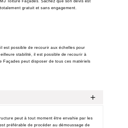
MJ Toiture Façades. Sachez que son devis est
totalement gratuit et sans engagement.
il est possible de recourir aux échelles pour
leure stabilité, il est possible de recourir à
ure Façades peut disposer de tous ces matériels
structure peut à tout moment être envahie par les
il est préférable de procéder au démoussage de