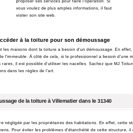
proposer ses services pour faire l'opération. Si
vous voulez de plus amples informations, il faut
visiter son site web.
accéder à la toiture pour son démoussage
t les maisons dont la toiture a besoin d'un démoussage. En effet, 
l'immeuble. À côté de cela, si le professionnel a besoin d'une meil
rares, il est possible d'utiliser les nacelles. Sachez que MJ Toit
ons dans les règles de l'art.
sage de la toiture à Villematier dans le 31340
tre négligée par les propriétaires des habitations. En effet, cette 
hens. Pour éviter les problèmes d'étanchéité de cette structure, 