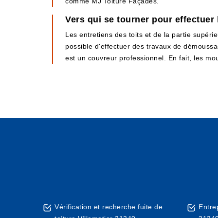
comme MJ Toiture Façades.
Vers qui se tourner pour effectuer 
Les entretiens des toits et de la partie supérie
possible d'effectuer des travaux de démoussage
est un couvreur professionnel. En fait, les mo
Vérification et recherche fuite de
Entre