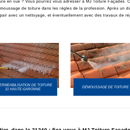
re en vue ? Vous pourrez vous adresser à MJ Toiture Façades. Cet
oussage de toiture dans les règles de la profession. Après un diagno
air avec un nettoyage, et éventuellement avec des travaux de rép
ERMEABILISATION DE TOITURE
DÉMOUSSAGE DE TOITURE 
31 HAUTE-GARONNE