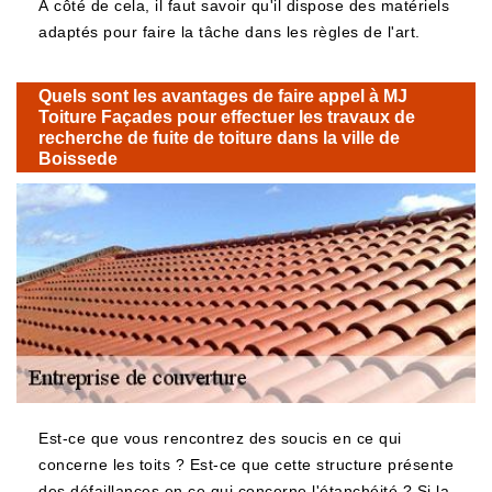
À côté de cela, il faut savoir qu'il dispose des matériels
adaptés pour faire la tâche dans les règles de l'art.
Quels sont les avantages de faire appel à MJ
Toiture Façades pour effectuer les travaux de
recherche de fuite de toiture dans la ville de
Boissede
Est-ce que vous rencontrez des soucis en ce qui
concerne les toits ? Est-ce que cette structure présente
des défaillances en ce qui concerne l'étanchéité ? Si la