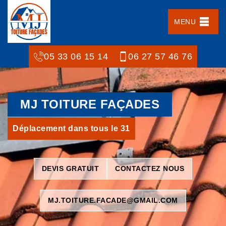
MENU
05 33 06 15 14
06 27 57 46 76
MJ TOITURE FAÇADES
Déplacement dans tous le 31
DEVIS GRATUIT
CONTACTEZ NOUS
MJ.TOITURE.FACADE@GMAIL.COM