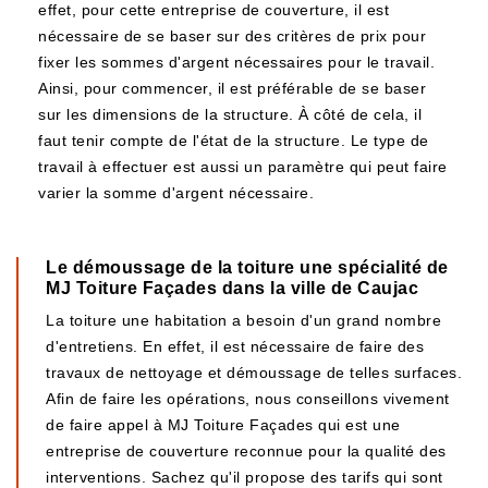
effet, pour cette entreprise de couverture, il est
nécessaire de se baser sur des critères de prix pour
fixer les sommes d'argent nécessaires pour le travail.
Ainsi, pour commencer, il est préférable de se baser
sur les dimensions de la structure. À côté de cela, il
faut tenir compte de l'état de la structure. Le type de
travail à effectuer est aussi un paramètre qui peut faire
varier la somme d'argent nécessaire.
Le démoussage de la toiture une spécialité de
MJ Toiture Façades dans la ville de Caujac
La toiture une habitation a besoin d'un grand nombre
d'entretiens. En effet, il est nécessaire de faire des
travaux de nettoyage et démoussage de telles surfaces.
Afin de faire les opérations, nous conseillons vivement
de faire appel à MJ Toiture Façades qui est une
entreprise de couverture reconnue pour la qualité des
interventions. Sachez qu'il propose des tarifs qui sont