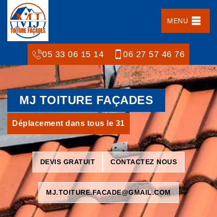
MENU
05 33 06 15 14
06 27 57 46 76
MJ TOITURE FAÇADES
Déplacement dans tous le 31
DEVIS GRATUIT
CONTACTEZ NOUS
MJ.TOITURE.FACADE@GMAIL.COM