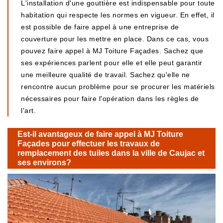
L'installation d'une gouttière est indispensable pour toute
habitation qui respecte les normes en vigueur. En effet, il
est possible de faire appel à une entreprise de
couverture pour les mettre en place. Dans ce cas, vous
pouvez faire appel à MJ Toiture Façades. Sachez que
ses expériences parlent pour elle et elle peut garantir
une meilleure qualité de travail. Sachez qu'elle ne
rencontre aucun problème pour se procurer les matériels
nécessaires pour faire l'opération dans les règles de
l'art.
Est-il avantageux de faire appel à MJ Toiture
Façades pour effectuer les travaux de
remplacement des tuiles dans la ville de Caujac et
ses environs?