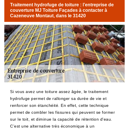
Traitement hydrofuge de toiture : l’entreprise de
couverture MJ Toiture Façades à contacter à
Cazeneuve Montaut, dans le 31420
Si vous avez une toiture assez âgée, le traitement
hydrofuge permet de rallonger sa durée de vie et
renforcer son étanchéité. En effet, cette technique
permet de combler les fissures qui peuvent se former
sur le toit, et diminue la capacité de rétention d'eau.
C’est une alternative très économique à un