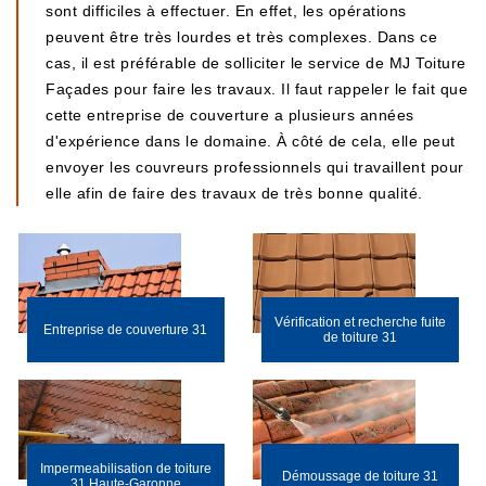
sont difficiles à effectuer. En effet, les opérations
peuvent être très lourdes et très complexes. Dans ce
cas, il est préférable de solliciter le service de MJ Toiture
Façades pour faire les travaux. Il faut rappeler le fait que
cette entreprise de couverture a plusieurs années
d'expérience dans le domaine. À côté de cela, elle peut
envoyer les couvreurs professionnels qui travaillent pour
elle afin de faire des travaux de très bonne qualité.
Vérification et recherche fuite
Entreprise de couverture 31
de toiture 31
Impermeabilisation de toiture
Démoussage de toiture 31
31 Haute-Garonne