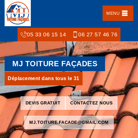
MENU
05 33 06 15 14
06 27 57 46 76
MJ TOITURE FAÇADES
Déplacement dans tous le 31
DEVIS GRATUIT
CONTACTEZ NOUS
MJ.TOITURE.FACADE@GMAIL.COM