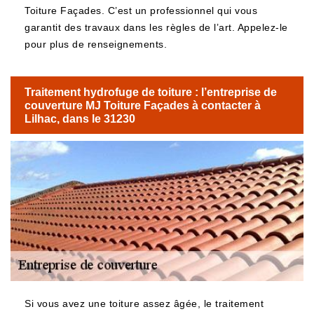
Toiture Façades. C’est un professionnel qui vous
garantit des travaux dans les règles de l’art. Appelez-le
pour plus de renseignements.
Traitement hydrofuge de toiture : l’entreprise de
couverture MJ Toiture Façades à contacter à
Lilhac, dans le 31230
Si vous avez une toiture assez âgée, le traitement