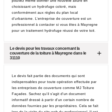
pouvez même donner une nouvelle allure en
choisissant un hydrofuge coloré, mais
conformément aux règles du plan local
d’urbanisme. L’entreprise de couverture est un
professionnel à contacter si vous êtes à Mayregne
pour un traitement hydrofuge réussi de votre toit.
Le devis pour les travaux concernant la
couverture de la toiture à Mayregne dans le
31110
Le devis fait partie des documents qui sont
indispensables pour toute opération effectuée par
les entreprises de couverture comme MJ Toiture
Façades. Sachez qu'il s'agit d'un document
informatif dressé à partir d'un certain nombre de
données fournies par les propriétaires. Cela se fait
lors de la visite du site web du professionnel. Il est