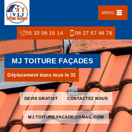
MENU
05 33 06 15 14
06 27 57 46 76
MJ TOITURE FAÇADES
Déplacement dans tous le 31
DEVIS GRATUIT
CONTACTEZ NOUS
MJ.TOITURE.FACADE@GMAIL.COM