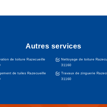
Autres services
ation de toiture Razecueille
Nettoyage de toiture Razecu
0
31160
ement de tuiles Razecueille
Travaux de zinguerie Razecu
0
31160