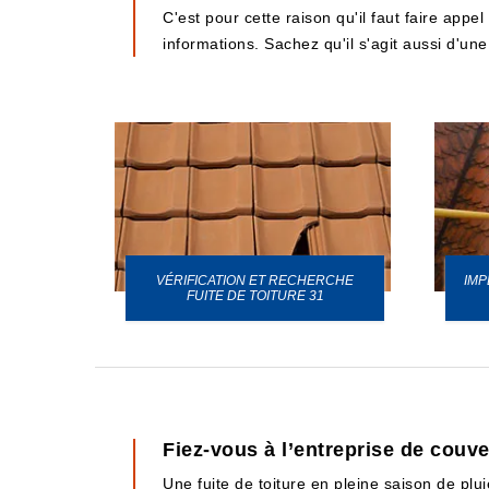
C'est pour cette raison qu'il faut faire app
informations. Sachez qu'il s'agit aussi d'une
VÉRIFICATION ET RECHERCHE
IMP
URE 31
FUITE DE TOITURE 31
Fiez-vous à l’entreprise de couv
Une fuite de toiture en pleine saison de plui