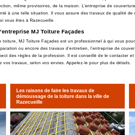
ection, même provisoires, de la maison. L’entreprise de couvertur
nté à une telle situation. Il vous assure des travaux de qualité de
si vous êtes à Razecueille.
l’entreprise MJ Toiture Façades
e toiture, MJ Toiture Façades est un professionnel à qui vous pour
réparation ou encore des travaux d’entretien, l’entreprise de couv
t des règles de la profession. Il est conseillé de le contacter et 
 de vos travaux, selon vos envies. Appelez-le pour plus de détails.
Les raisons de faire les travaux de
démoussage de la toiture dans la ville de
Razecueille