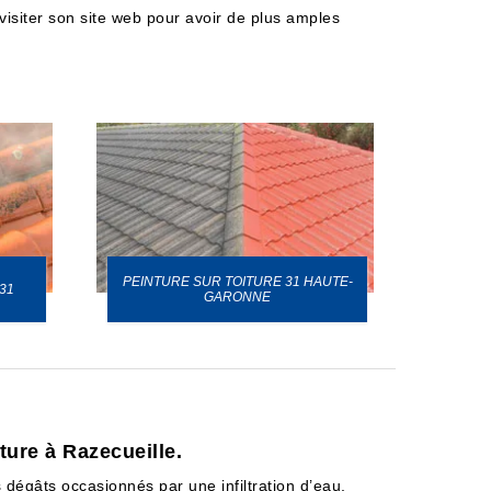
 visiter son site web pour avoir de plus amples
PEINTURE SUR TOITURE 31 HAUTE-
31
GARONNE
ture à Razecueille.
s dégâts occasionnés par une infiltration d’eau,