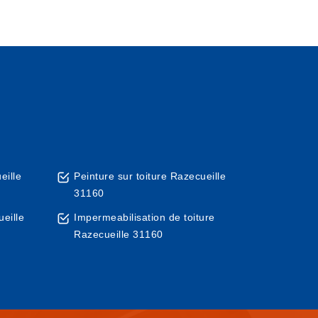
eille
Peinture sur toiture Razecueille
31160
eille
Impermeabilisation de toiture
Razecueille 31160