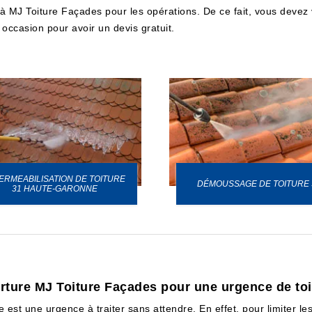
el à MJ Toiture Façades pour les opérations. De ce fait, vous devez
 occasion pour avoir un devis gratuit.
ERMEABILISATION DE TOITURE
DÉMOUSSAGE DE TOITURE 
31 HAUTE-GARONNE
erture MJ Toiture Façades pour une urgence de toi
e est une urgence à traiter sans attendre. En effet, pour limiter le