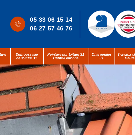
05 33 06 15 14
06 27 57 46 76
ture
Démoussage
Peinture sur toiture 31
Charpentier
Travaux de
de toiture 31
Haute-Garonne
31
Haute