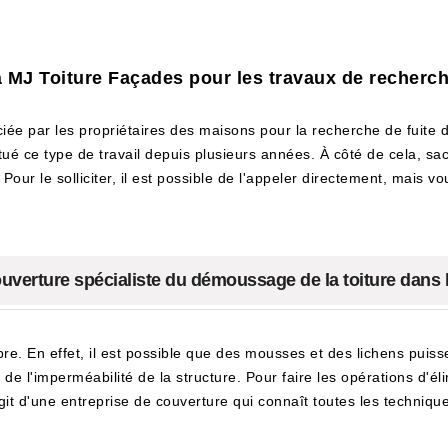
à MJ Toiture Façades pour les travaux de recherche 
iée par les propriétaires des maisons pour la recherche de fuite de
ctué ce type de travail depuis plusieurs années. À côté de cela, s
Pour le solliciter, il est possible de l'appeler directement, mais v
uverture spécialiste du démoussage de la toiture dans la
pre. En effet, il est possible que des mousses et des lichens puisse
t de l'imperméabilité de la structure. Pour faire les opérations d'él
'agit d'une entreprise de couverture qui connaît toutes les techniqu