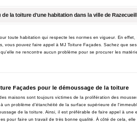
de la toiture d'une habitation dans la ville de Razecueil
pour toute habitation qui respecte les normes en vigueur. En effet, 
s, vous pouvez faire appel à MJ Toiture Façades. Sachez que ses e
z qu'elle ne rencontre aucun problème pour se procurer les matérie
iture Façades pour le démoussage de la toiture
s des maisons sont toujours victimes de la prolifération des mousses
 à un problème d'étanchéité de la surface supérieure de l'immeuble.
ussage de la toiture. Ainsi, il est préférable de faire appel à un
 pour faire un travail de très bonne qualité. À côté de cela, elle p