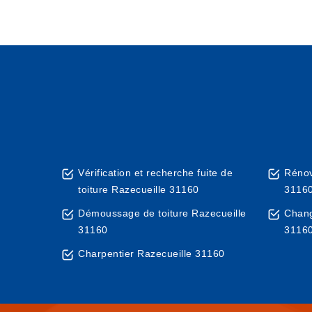
Vérification et recherche fuite de
Rénov
toiture Razecueille 31160
3116
Démoussage de toiture Razecueille
Chang
31160
3116
Charpentier Razecueille 31160