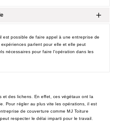
le
il est possible de faire appel à une entreprise de
xpériences parlent pour elle et elle peut
ls nécessaires pour faire l'opération dans les
 et des lichens. En effet, ces végétaux ont la
 Pour régler au plus vite les opérations, il est
e entreprise de couverture comme MJ Toiture
eut respecter le délai imparti pour le travail.