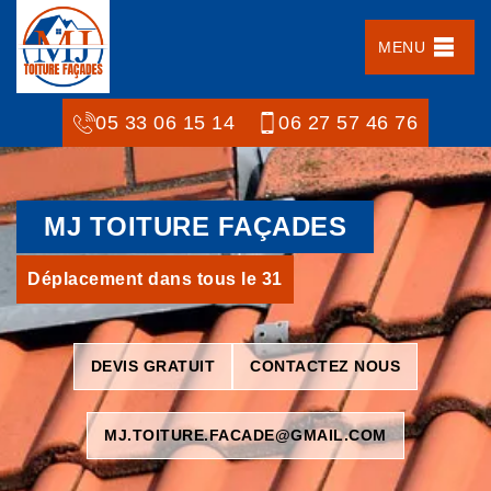
MENU
05 33 06 15 14
06 27 57 46 76
MJ TOITURE FAÇADES
Déplacement dans tous le 31
DEVIS GRATUIT
CONTACTEZ NOUS
MJ.TOITURE.FACADE@GMAIL.COM