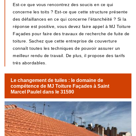
Est-ce que vous rencontrez des soucis en ce qui
concerne les toits ? Est-ce que cette structure présente
des défaillances en ce qui concerne l'étanchéité ? Si la
réponse est positive, vous devez faire appel à MJ Toiture
Façades pour faire des travaux de recherche de fuite de
toiture. Sachez que cette entreprise de couverture
connaît toutes les techniques de pouvoir assurer un
meilleur rendu de travail. De plus, il propose des tarifs
très abordables.
Le changement de tuiles : le domaine de
compétence de MJ Toiture Façades à Saint
Marcel Paulel dans le 31590