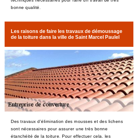
techniques nécessaires pour faire un travail de très
bonne qualité.
Les raisons de faire les travaux de démoussage
de la toiture dans la ville de Saint Marcel Paulel
Des travaux d'élimination des mousses et des lichens
sont nécessaires pour assurer une très bonne
étanchéité de la toiture. Pour effectuer cela, les