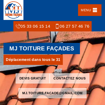
MENU
05 33 06 15 14
06 27 57 46 76
MJ TOITURE FAÇADES
Déplacement dans tous le 31
DEVIS GRATUIT
CONTACTEZ NOUS
MJ.TOITURE.FACADE@GMAIL.COM