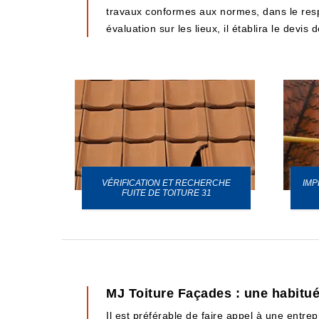
travaux conformes aux normes, dans le respec
évaluation sur les lieux, il établira le devis
VÉRIFICATION ET RECHERCHE
IMP
URE 31
FUITE DE TOITURE 31
MJ Toiture Façades : une habitué
Il est préférable de faire appel à une entre