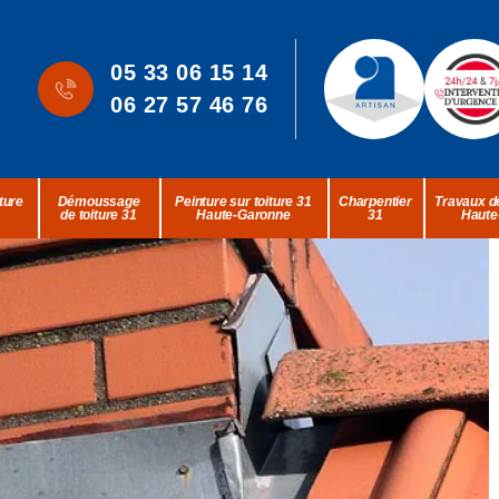
05 33 06 15 14
06 27 57 46 76
ture
Démoussage
Peinture sur toiture 31
Charpentier
Travaux de
de toiture 31
Haute-Garonne
31
Haute