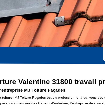
ture Valentine 31800 travail p
l’entreprise MJ Toiture Façades
e toiture, MJ Toiture Façades est un professionnel à qui vous pour
réparation ou encore des travaux d’entretien, l’entreprise de couv