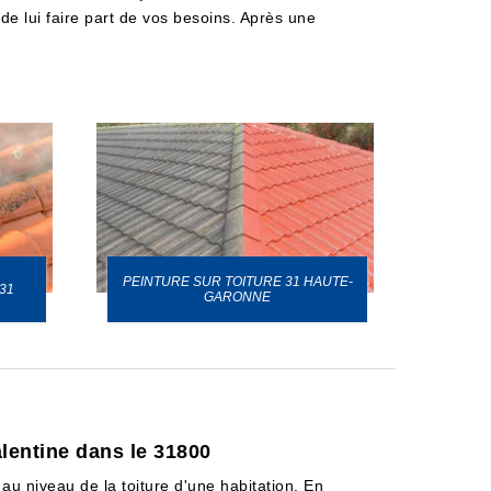
de lui faire part de vos besoins. Après une
PEINTURE SUR TOITURE 31 HAUTE-
31
GARONNE
lentine dans le 31800
 au niveau de la toiture d'une habitation. En