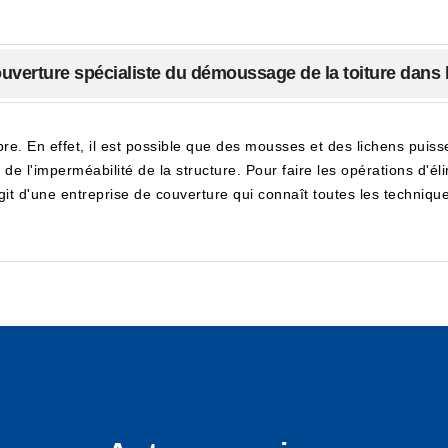
uverture spécialiste du démoussage de la toiture dans la
pre. En effet, il est possible que des mousses et des lichens puisse
t de l'imperméabilité de la structure. Pour faire les opérations d'él
'agit d'une entreprise de couverture qui connaît toutes les techniqu