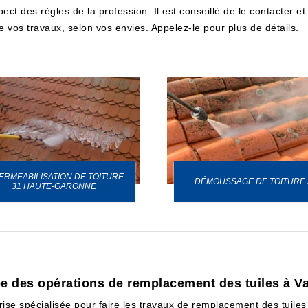
t des règles de la profession. Il est conseillé de le contacter et 
 de vos travaux, selon vos envies. Appelez-le pour plus de détails.
ERMEABILISATION DE TOITURE
DÉMOUSSAGE DE TOITURE 
31 HAUTE-GARONNE
e des opérations de remplacement des tuiles à Va
prise spécialisée pour faire les travaux de remplacement des tuiles