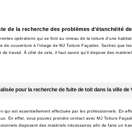
te de la recherche des problèmes d'étanchéité de 
férentes opérations qui se font au niveau de la toiture d'une habitati
ise de couverture à l'image de MJ Toiture Façades. Sachez que les
de travail. À côté de cela, il faut savoir qu'il dispose des matéri
lisée pour la recherche de fuite de toit dans la ville de 
 qui est essentiellement effectuée par les professionnels. En effet,
vaux. En effet, vous pouvez prendre contact avec MJ Toiture Faça
sionnels disposent des matériels nécessaires afin de faire un trava