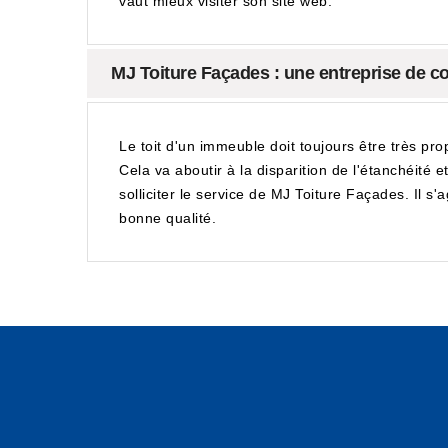
vaut mieux visiter son site web.
MJ Toiture Façades : une entreprise de co
Le toit d'un immeuble doit toujours être très pro
Cela va aboutir à la disparition de l'étanchéité e
solliciter le service de MJ Toiture Façades. Il s
bonne qualité.