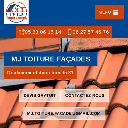
MENU
05 33 06 15 14
06 27 57 46 76
MJ TOITURE FAÇADES
Déplacement dans tous le 31
DEVIS GRATUIT
CONTACTEZ NOUS
MJ.TOITURE.FACADE@GMAIL.COM