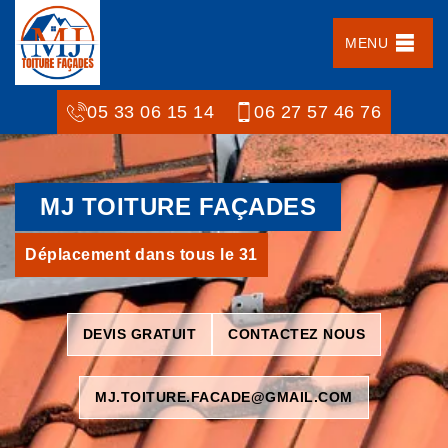
MENU
05 33 06 15 14
06 27 57 46 76
MJ TOITURE FAÇADES
Déplacement dans tous le 31
DEVIS GRATUIT
CONTACTEZ NOUS
MJ.TOITURE.FACADE@GMAIL.COM