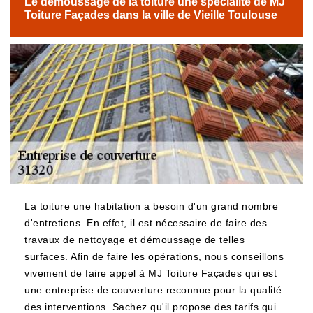
Le démoussage de la toiture une spécialité de MJ
Toiture Façades dans la ville de Vieille Toulouse
La toiture une habitation a besoin d'un grand nombre
d'entretiens. En effet, il est nécessaire de faire des
travaux de nettoyage et démoussage de telles
surfaces. Afin de faire les opérations, nous conseillons
vivement de faire appel à MJ Toiture Façades qui est
une entreprise de couverture reconnue pour la qualité
des interventions. Sachez qu'il propose des tarifs qui