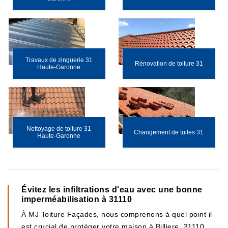
Travaux de zinguerie 31
Rénovation de toiture 31
Haute-Garonne
Nettoyage de toiture 31
Changement de tuiles 31
Haute-Garonne
Évitez les infiltrations d'eau avec une bonne
imperméabilisation à 31110
À MJ Toiture Façades, nous comprenons à quel point il
est crucial de protéger votre maison à Billiere, 31110,