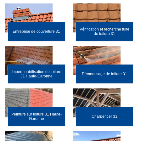
Vérification et recherche fuite
Entreprise de couverture 31
de toiture 31
Impermeabilisation de toiture
Démoussage de toiture 31
31 Haute-Garonne
Peinture sur toiture 31 Haute-
Charpentier 31
Garonne