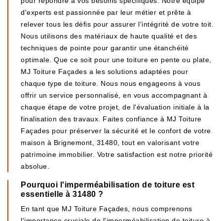
pour répondre à vos besoins spécifiques. Notre équipe
d'experts est passionnée par leur métier et prête à
relever tous les défis pour assurer l'intégrité de votre toit.
Nous utilisons des matériaux de haute qualité et des
techniques de pointe pour garantir une étanchéité
optimale. Que ce soit pour une toiture en pente ou plate,
MJ Toiture Façades a les solutions adaptées pour
chaque type de toiture. Nous nous engageons à vous
offrir un service personnalisé, en vous accompagnant à
chaque étape de votre projet, de l'évaluation initiale à la
finalisation des travaux. Faites confiance à MJ Toiture
Façades pour préserver la sécurité et le confort de votre
maison à Brignemont, 31480, tout en valorisant votre
patrimoine immobilier. Votre satisfaction est notre priorité
absolue.
Pourquoi l'imperméabilisation de toiture est
essentielle à 31480 ?
En tant que MJ Toiture Façades, nous comprenons
l'importance cruciale de l'imperméabilisation de toiture à