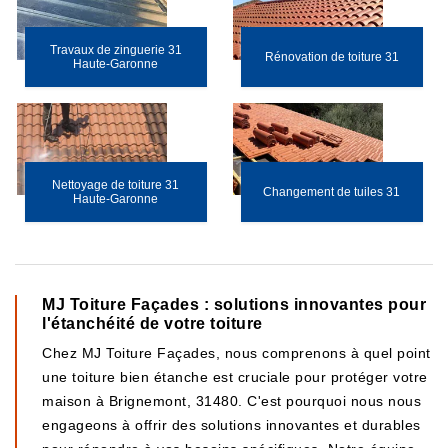
Travaux de zinguerie 31
Rénovation de toiture 31
Haute-Garonne
Nettoyage de toiture 31
Changement de tuiles 31
Haute-Garonne
MJ Toiture Façades : solutions innovantes pour
l'étanchéité de votre toiture
Chez MJ Toiture Façades, nous comprenons à quel point
une toiture bien étanche est cruciale pour protéger votre
maison à Brignemont, 31480. C'est pourquoi nous nous
engageons à offrir des solutions innovantes et durables