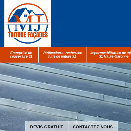
Entreprise de
Vérification et recherche
Impermeabilisation de toi
couverture 31
fuite de toiture 31
31 Haute-Garonne
DEVIS GRATUIT
CONTACTEZ NOUS