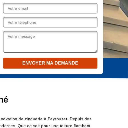
né
rénovation de zinguerie à Peyrouzet. Depuis des
modernes. Que ce soit pour une toiture flambant