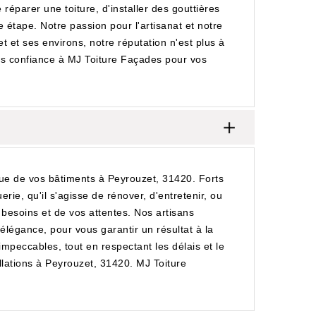
réparer une toiture, d'installer des gouttières
étape. Notre passion pour l'artisanat et notre
t et ses environs, notre réputation n'est plus à
tes confiance à MJ Toiture Façades pour vos
que de vos bâtiments à Peyrouzet, 31420. Forts
ie, qu'il s'agisse de rénover, d'entretenir, ou
besoins et de vos attentes. Nos artisans
 élégance, pour vous garantir un résultat à la
impeccables, tout en respectant les délais et le
llations à Peyrouzet, 31420. MJ Toiture