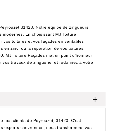
 Peyrouzet 31420. Notre équipe de zingueurs
ues modernes. En choisissant MJ Toiture
 vos toitures et vos façades en véritables
s en zinc, ou la réparation de vos toitures,
20, MJ Toiture Façades met un point d’honneur
r vos travaux de zinguerie, et redonnez à votre
 nos clients de Peyrouzet, 31420. C'est
nos experts chevronnés, nous transformons vos