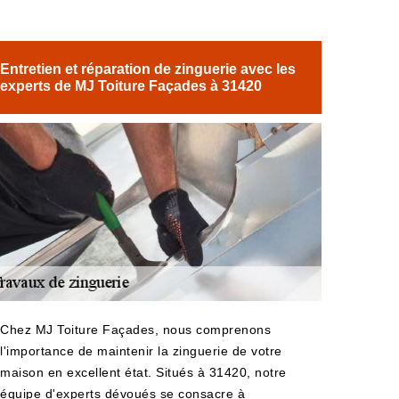
Entretien et réparation de zinguerie avec les
experts de MJ Toiture Façades à 31420
Chez MJ Toiture Façades, nous comprenons
l'importance de maintenir la zinguerie de votre
maison en excellent état. Situés à 31420, notre
équipe d'experts dévoués se consacre à