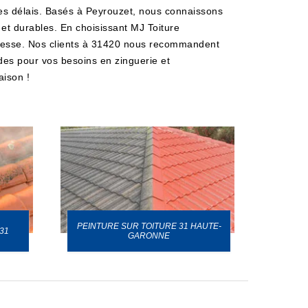
 des délais. Basés à Peyrouzet, nous connaissons
 et durables. En choisissant MJ Toiture
bustesse. Nos clients à 31420 nous recommandent
ades pour vos besoins en zinguerie et
aison !
PEINTURE SUR TOITURE 31 HAUTE-
31
GARONNE