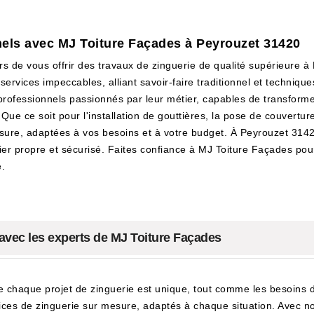
nels avec MJ Toiture Façades à Peyrouzet 31420
 de vous offrir des travaux de zinguerie de qualité supérieure à
services impeccables, alliant savoir-faire traditionnel et techniq
professionnels passionnés par leur métier, capables de transformer
Que ce soit pour l'installation de gouttières, la pose de couverture
sure, adaptées à vos besoins et à votre budget. À Peyrouzet 314
tier propre et sécurisé. Faites confiance à MJ Toiture Façades pou
e.
 avec les experts de MJ Toiture Façades
haque projet de zinguerie est unique, tout comme les besoins de
ices de zinguerie sur mesure, adaptés à chaque situation. Avec 