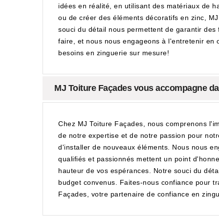
idées en réalité, en utilisant des matériaux de 
ou de créer des éléments décoratifs en zinc, MJ
souci du détail nous permettent de garantir des 
faire, et nous nous engageons à l'entretenir en
besoins en zinguerie sur mesure!
MJ Toiture Façades vous accompagne dan
Chez MJ Toiture Façades, nous comprenons l'impo
de notre expertise et de notre passion pour notr
d'installer de nouveaux éléments. Nous nous eng
qualifiés et passionnés mettent un point d'honneu
hauteur de vos espérances. Notre souci du détail 
budget convenus. Faites-nous confiance pour tran
Façades, votre partenaire de confiance en zingu