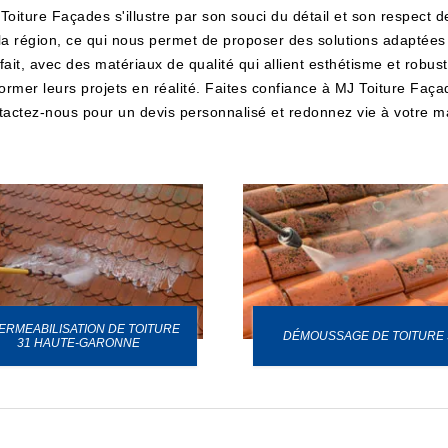
Toiture Façades s'illustre par son souci du détail et son respect
e la région, ce qui nous permet de proposer des solutions adaptées
n fait, avec des matériaux de qualité qui allient esthétisme et ro
former leurs projets en réalité. Faites confiance à MJ Toiture Faç
tactez-nous pour un devis personnalisé et redonnez vie à votre m
ERMEABILISATION DE TOITURE
DÉMOUSSAGE DE TOITURE 
31 HAUTE-GARONNE