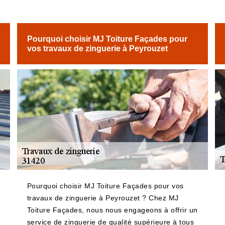
Pourquoi choisir MJ Toiture Façades pour
vos travaux de zinguerie à Peyrouzet
Pourquoi choisir MJ Toiture Façades pour vos
travaux de zinguerie à Peyrouzet ? Chez MJ
Toiture Façades, nous nous engageons à offrir un
service de zinguerie de qualité supérieure à tous