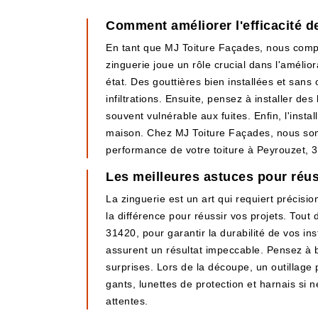
Comment améliorer l'efficacité de
En tant que MJ Toiture Façades, nous compr
zinguerie joue un rôle crucial dans l'amélio
état. Des gouttières bien installées et sans 
infiltrations. Ensuite, pensez à installer d
souvent vulnérable aux fuites. Enfin, l'insta
maison. Chez MJ Toiture Façades, nous somm
performance de votre toiture à Peyrouzet, 
Les meilleures astuces pour réus
La zinguerie est un art qui requiert précis
la différence pour réussir vos projets. Tout
31420, pour garantir la durabilité de vos ins
assurent un résultat impeccable. Pensez à b
surprises. Lors de la découpe, un outillage p
gants, lunettes de protection et harnais si
attentes.