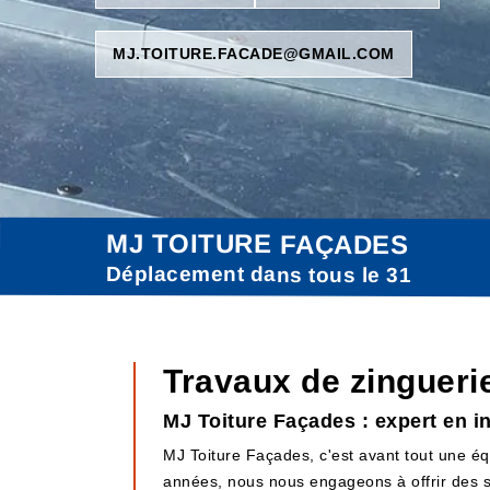
MJ.TOITURE.FACADE@GMAIL.COM
MJ TOITURE FAÇADES
Déplacement dans tous le 31
Travaux de zingueri
MJ Toiture Façades : expert en in
MJ Toiture Façades, c'est avant tout une éq
années, nous nous engageons à offrir des ser