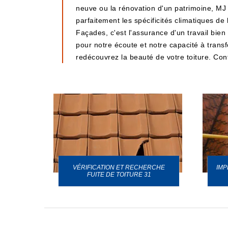
neuve ou la rénovation d'un patrimoine, MJ 
parfaitement les spécificités climatiques d
Façades, c'est l'assurance d'un travail bie
pour notre écoute et notre capacité à trans
redécouvrez la beauté de votre toiture. Con
VÉRIFICATION ET RECHERCHE
IMP
URE 31
FUITE DE TOITURE 31