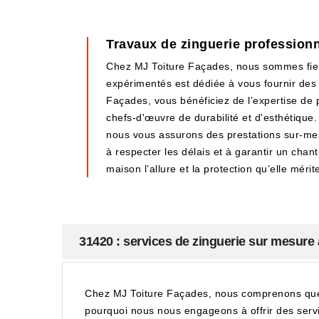
Travaux de zinguerie profession
Chez MJ Toiture Façades, nous sommes fiers
expérimentés est dédiée à vous fournir des 
Façades, vous bénéficiez de l’expertise de 
chefs-d'œuvre de durabilité et d'esthétique. 
nous vous assurons des prestations sur-me
à respecter les délais et à garantir un chan
maison l’allure et la protection qu’elle mérit
31420 : services de zinguerie sur mesure
Chez MJ Toiture Façades, nous comprenons que c
pourquoi nous nous engageons à offrir des serv