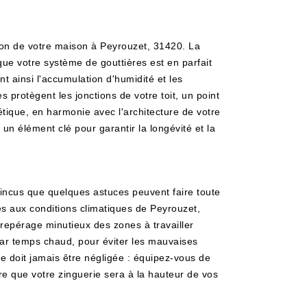
ion de votre maison à Peyrouzet, 31420. La
 que votre système de gouttières est en parfait
nt ainsi l'accumulation d'humidité et les
 protègent les jonctions de votre toit, un point
hétique, en harmonie avec l'architecture de votre
 élément clé pour garantir la longévité et la
aincus que quelques astuces peuvent faire toute
tés aux conditions climatiques de Peyrouzet,
n repérage minutieux des zones à travailler
 par temps chaud, pour éviter les mauvaises
 ne doit jamais être négligée : équipez-vous de
re que votre zinguerie sera à la hauteur de vos