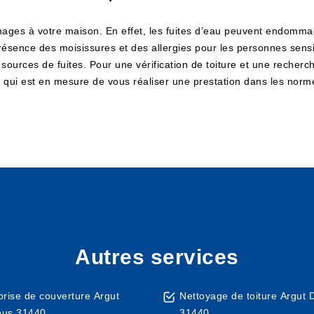
mages à votre maison. En effet, les fuites d’eau peuvent endommag
résence des moisissures et des allergies pour les personnes sens
es sources de fuites. Pour une vérification de toiture et une reche
 qui est en mesure de vous réaliser une prestation dans les norm
Autres services
prise de couverture Argut
Nettoyage de toiture Argut
ous 31440
31440