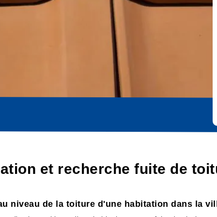
cation et recherche fuite de to
au niveau de la toiture d'une habitation dans la v