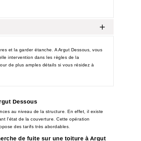
aires et la garder étanche. A Argut Dessous, vous
lle intervention dans les règles de la
 pour de plus amples détails si vous résidez à
 Argut Dessous
nces au niveau de la structure. En effet, il existe
ant l'état de la couverture. Cette opération
ropose des tarifs très abordables.
erche de fuite sur une toiture à Argut