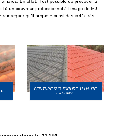
anières. En effet, il est possible de procéder à
appel à un couvreur professionnel à l'image de MJ
z remarquer qu'il propose aussi des tarifs très
PEINTURE SUR TOITURE 31 HAUTE-
31
GARONNE