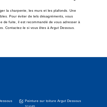
er la charpente, les murs et les plafonds. Une
ibles. Pour éviter de tels désagréments, vous
rche de fuite, il est recommandé de vous adresser à
es. Contactez-le si vous êtes à Argut Dessous.
 Dessous
Peinture sur toiture Argut Dessous
31440