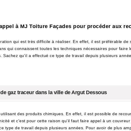
e appel à MJ Toiture Façades pour procéder aux rec
ion qui est très difficile à réaliser. En effet, il est préférable de s
isans qui connaissent toutes les techniques nécessaires pour faire l
Sachez qu'il a effectué ce type de travail depuis plusieurs années
e de gaz traceur dans la ville de Argut Dessous
utilisant des produits chimiques. En effet, il est possible de recou
ité et c'est pour cette raison qu'il faut faire appel à un couvreur 
e type de travail depuis plusieurs années. Pour avoir de plus ample