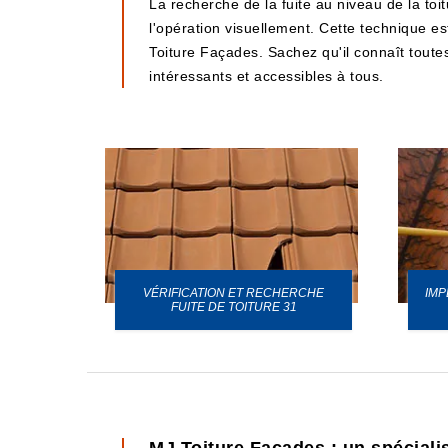
La recherche de la fuite au niveau de la toi
l'opération visuellement. Cette technique est
Toiture Façades. Sachez qu'il connaît toutes 
intéressants et accessibles à tous.
VÉRIFICATION ET RECHERCHE
IMP
URE 31
FUITE DE TOITURE 31