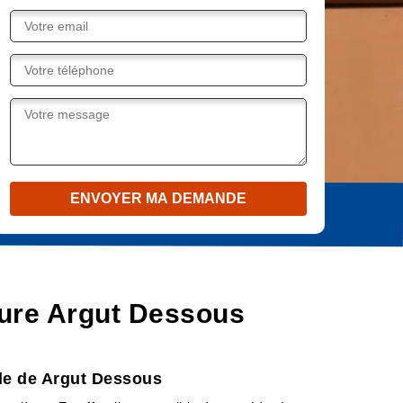
iture Argut Dessous
ille de Argut Dessous