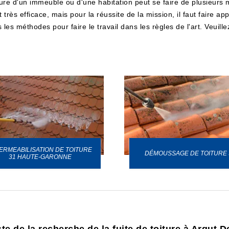
ture d'un immeuble ou d'une habitation peut se faire de plusieurs m
 très efficace, mais pour la réussite de la mission, il faut faire 
les méthodes pour faire le travail dans les règles de l'art. Veuille
ERMEABILISATION DE TOITURE
DÉMOUSSAGE DE TOITURE 
31 HAUTE-GARONNE