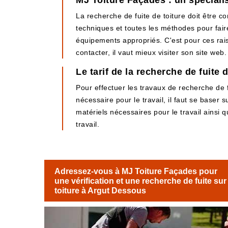
MJ Toiture Façades : un spécialis
La recherche de fuite de toiture doit être c
techniques et toutes les méthodes pour fair
équipements appropriés. C'est pour ces rai
contacter, il vaut mieux visiter son site web.
Le tarif de la recherche de fuite 
Pour effectuer les travaux de recherche de fu
nécessaire pour le travail, il faut se baser s
matériels nécessaires pour le travail ainsi 
travail.
Adressez-vous à MJ Toiture Façades pour
une vérification et une recherche de fuite sur
toiture à Argut Dessous