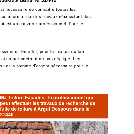
Dessous dans le 31440
est nécessaire de connaître toutes les
vous informer que les travaux nécessitent des
i est un couvreur professionnel. Pour le
sionnel. En effet, pour la fixation du tarif
 aussi un paramètre à ne pas négliger. Les
évoluer la somme d'argent nécessaire pour le
MJ Toiture Façades : le professionnel qui
peut effectuer les travaux de recherche de
fuite de toiture à Argut Dessous dans le
31440