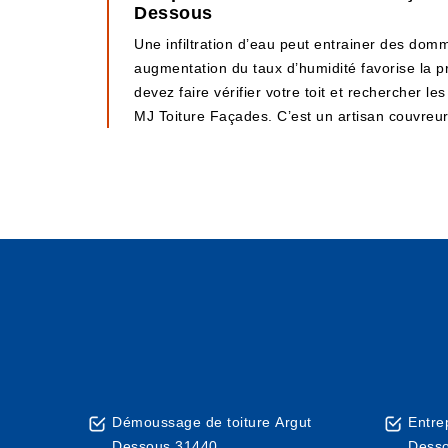
Dessous
Une infiltration d’eau peut entrainer des dom
augmentation du taux d’humidité favorise la p
devez faire vérifier votre toit et rechercher l
MJ Toiture Façades. C’est un artisan couvreur
Démoussage de toiture Argut
Entre
Dessous 31440
Dess