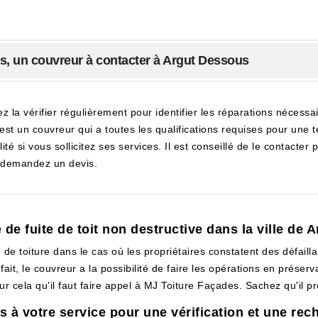
des, un couvreur à contacter à Argut Dessous
ez la vérifier régulièrement pour identifier les réparations nécess
t un couvreur qui a toutes les qualifications requises pour une te
té si vous sollicitez ses services. Il est conseillé de le contacter
t demandez un devis.
 de fuite de toit non destructive dans la ville de
 de toiture dans le cas où les propriétaires constatent des défailla
fait, le couvreur a la possibilité de faire les opérations en préserv
ur cela qu'il faut faire appel à MJ Toiture Façades. Sachez qu'il p
 à votre service pour une vérification et une rech