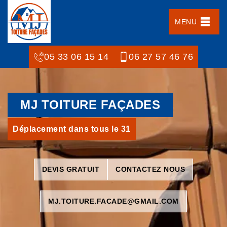
MENU
05 33 06 15 14
06 27 57 46 76
MJ TOITURE FAÇADES
Déplacement dans tous le 31
DEVIS GRATUIT
CONTACTEZ NOUS
MJ.TOITURE.FACADE@GMAIL.COM