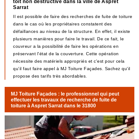
toit non destructive dans la ville de Aspret
Sarrat
Il est possible de faire des recherches de fuite de toiture
dans le cas où les propriétaires constatent des
défaillances au niveau de la structure. En effet, il existe
plusieurs manières pour faire le travail. De ce fait, le
couvreur a la possibilité de faire les opérations en
préservant l'état de la couverture. Cette opération
nécessite des matériels appropriés et c'est pour cela
qu'il faut faire appel à MJ Toiture Façades. Sachez qu'il
propose des tarifs très abordables.
MJ Toiture Façades : le professionnel qui peut
effectuer les travaux de recherche de fuite de
toiture à Aspret Sarrat dans le 31800