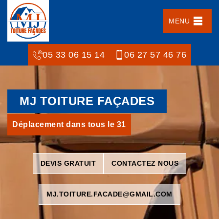
MENU
05 33 06 15 14
06 27 57 46 76
MJ TOITURE FAÇADES
Déplacement dans tous le 31
DEVIS GRATUIT
CONTACTEZ NOUS
MJ.TOITURE.FACADE@GMAIL.COM