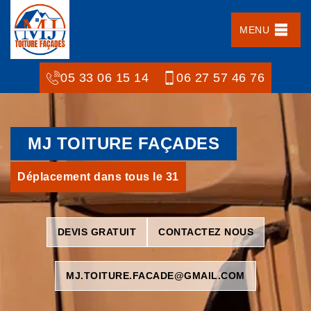
MENU
05 33 06 15 14
06 27 57 46 76
MJ TOITURE FAÇADES
Déplacement dans tous le 31
DEVIS GRATUIT
CONTACTEZ NOUS
MJ.TOITURE.FACADE@GMAIL.COM