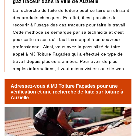
gaz traceur dans la ville de Auzielle
La recherche de fuite de toiture peut se faire en utilisant
des produits chimiques. En effet, il est possible de
recourir à l'usage des gaz traceurs pour faire le travail.
Cette méthode se démarque par sa technicité et c'est
pour cette raison qu'il faut faire appel à un couvreur
professionnel. Ainsi, vous avez la possibilité de faire
appel à MJ Toiture Façades qui a effectué ce type de
travail depuis plusieurs années. Pour avoir de plus
amples informations, il vaut mieux visiter son site web.
Adressez-vous à MJ Toiture Façades pour une
vérification et une recherche de fuite sur toiture à
Auzielle