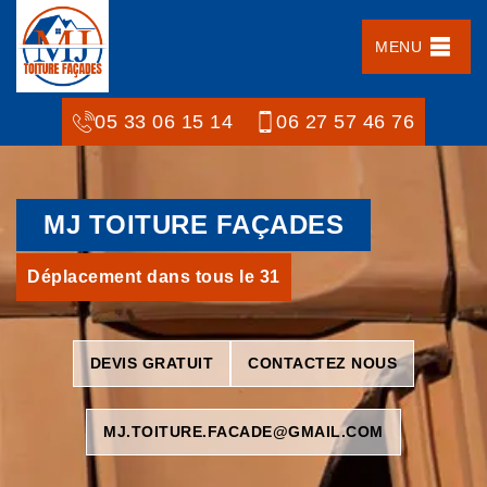
MENU
05 33 06 15 14
06 27 57 46 76
MJ TOITURE FAÇADES
Déplacement dans tous le 31
DEVIS GRATUIT
CONTACTEZ NOUS
MJ.TOITURE.FACADE@GMAIL.COM