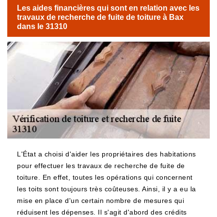
Les aides financières qui sont en relation avec les
travaux de recherche de fuite de toiture à Bax
dans le 31310
L'État a choisi d'aider les propriétaires des habitations
pour effectuer les travaux de recherche de fuite de
toiture. En effet, toutes les opérations qui concernent
les toits sont toujours très coûteuses. Ainsi, il y a eu la
mise en place d'un certain nombre de mesures qui
réduisent les dépenses. Il s'agit d'abord des crédits