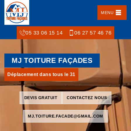
MENU
05 33 06 15 14
06 27 57 46 76
MJ TOITURE FAÇADES
Déplacement dans tous le 31
DEVIS GRATUIT
CONTACTEZ NOUS
MJ.TOITURE.FACADE@GMAIL.COM