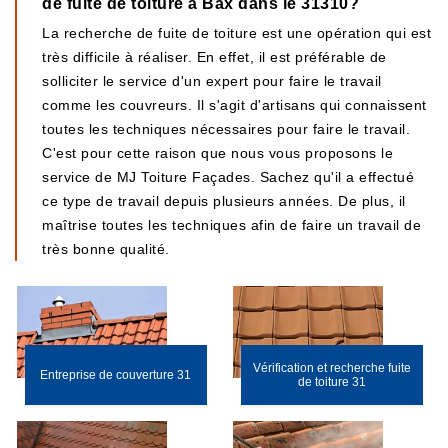
de fuite de toiture à Bax dans le 31310?
La recherche de fuite de toiture est une opération qui est
très difficile à réaliser. En effet, il est préférable de
solliciter le service d'un expert pour faire le travail
comme les couvreurs. Il s'agit d'artisans qui connaissent
toutes les techniques nécessaires pour faire le travail.
C'est pour cette raison que nous vous proposons le
service de MJ Toiture Façades. Sachez qu'il a effectué
ce type de travail depuis plusieurs années. De plus, il
maîtrise toutes les techniques afin de faire un travail de
très bonne qualité.
Vérification et recherche fuite
Entreprise de couverture 31
de toiture 31