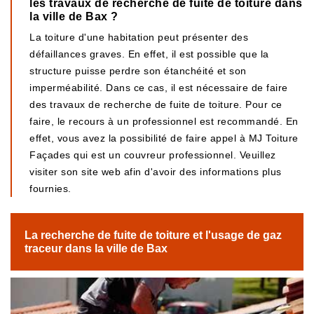
les travaux de recherche de fuite de toiture dans
la ville de Bax ?
La toiture d'une habitation peut présenter des
défaillances graves. En effet, il est possible que la
structure puisse perdre son étanchéité et son
imperméabilité. Dans ce cas, il est nécessaire de faire
des travaux de recherche de fuite de toiture. Pour ce
faire, le recours à un professionnel est recommandé. En
effet, vous avez la possibilité de faire appel à MJ Toiture
Façades qui est un couvreur professionnel. Veuillez
visiter son site web afin d'avoir des informations plus
fournies.
La recherche de fuite de toiture et l'usage de gaz
traceur dans la ville de Bax